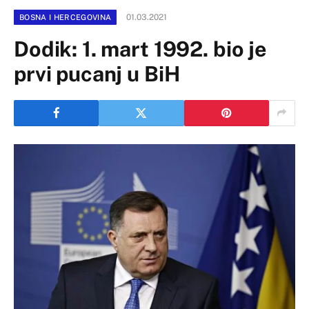
01.03.2021
BOSNA I HERCEGOVINA
Dodik: 1. mart 1992. bio je
prvi pucanj u BiH