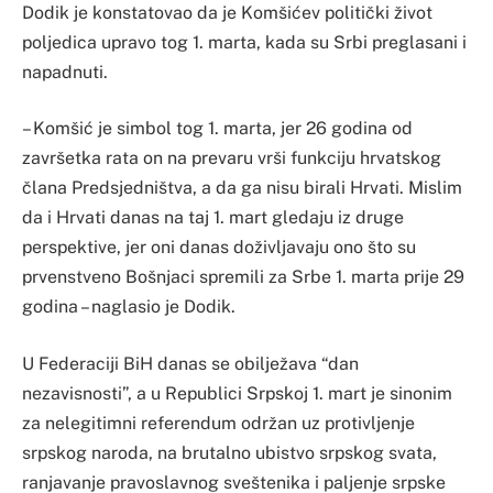
Dodik je konstatovao da je Komšićev politički život
poljedica upravo tog 1. marta, kada su Srbi preglasani i
napadnuti.
– Komšić je simbol tog 1. marta, jer 26 godina od
završetka rata on na prevaru vrši funkciju hrvatskog
člana Predsjedništva, a da ga nisu birali Hrvati. Mislim
da i Hrvati danas na taj 1. mart gledaju iz druge
perspektive, jer oni danas doživljavaju ono što su
prvenstveno Bošnjaci spremili za Srbe 1. marta prije 29
godina – naglasio je Dodik.
U Federaciji BiH danas se obilježava “dan
nezavisnosti”, a u Republici Srpskoj 1. mart je sinonim
za nelegitimni referendum održan uz protivljenje
srpskog naroda, na brutalno ubistvo srpskog svata,
ranjavanje pravoslavnog sveštenika i paljenje srpske