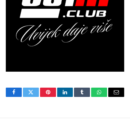
Facebook
Twitter
Pinterest
LinkedIn
Tumblr
WhatsApp
Email