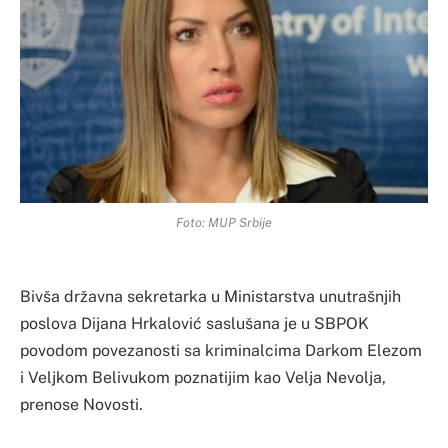
Foto: MUP Srbije
Bivša državna sekretarka u Ministarstva unutrašnjih
poslova Dijana Hrkalović saslušana je u SBPOK
povodom povezanosti sa kriminalcima Darkom Elezom
i Veljkom Belivukom poznatijim kao Velja Nevolja,
prenose Novosti.