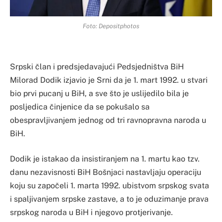
Foto: Depositphotos
Srpski član i predsjedavajući Pedsjedništva BiH
Milorad Dodik izjavio je Srni da je 1. mart 1992. u stvari
bio prvi pucanj u BiH, a sve što je uslijedilo bila je
posljedica činjenice da se pokušalo sa
obespravljivanjem jednog od tri ravnopravna naroda u
BiH.
Dodik je istakao da insistiranjem na 1. martu kao tzv.
danu nezavisnosti BiH Bošnjaci nastavljaju operaciju
koju su započeli 1. marta 1992. ubistvom srpskog svata
i spaljivanjem srpske zastave, a to je oduzimanje prava
srpskog naroda u BiH i njegovo protjerivanje.