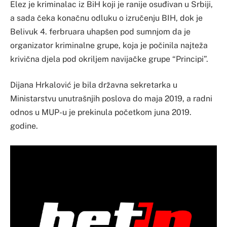
Elez je kriminalac iz BiH koji je ranije osuđivan u Srbiji,
a sada čeka konačnu odluku o izručenju BIH, dok je
Belivuk 4. ferbruara uhapšen pod sumnjom da je
organizator kriminalne grupe, koja je počinila najteža
krivična djela pod okriljem navijačke grupe “Principi”.
Dijana Hrkalović je bila državna sekretarka u
Ministarstvu unutrašnjih poslova do maja 2019, a radni
odnos u MUP-u je prekinula početkom juna 2019.
godine.