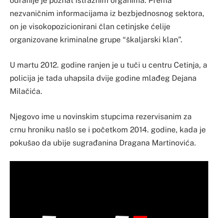
odranije je poznat istražnim organima. Prema
nezvaničnim informacijama iz bezbjednosnog sektora,
on je visokopozicionirani član cetinjske ćelije
organizovane kriminalne grupe “škaljarski klan”.
U martu 2012. godine ranjen je u tuči u centru Cetinja, a
policija je tada uhapsila dvije godine mlađeg Dejana
Milačića.
Njegovo ime u novinskim stupcima rezervisanim za
crnu hroniku našlo se i početkom 2014. godine, kada je
pokušao da ubije sugrađanina Dragana Martinovića.