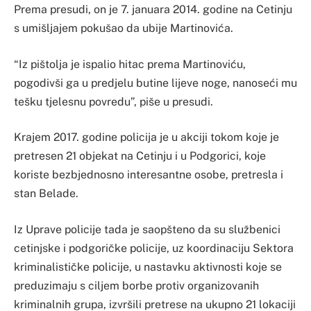
Prema presudi, on je 7. januara 2014. godine na Cetinju
s umišljajem pokušao da ubije Martinovića.
“Iz pištolja je ispalio hitac prema Martinoviću,
pogodivši ga u predjelu butine lijeve noge, nanoseći mu
tešku tjelesnu povredu”, piše u presudi.
Krajem 2017. godine policija je u akciji tokom koje je
pretresen 21 objekat na Cetinju i u Podgorici, koje
koriste bezbjednosno interesantne osobe, pretresla i
stan Belade.
Iz Uprave policije tada je saopšteno da su službenici
cetinjske i podgoričke policije, uz koordinaciju Sektora
kriminalističke policije, u nastavku aktivnosti koje se
preduzimaju s ciljem borbe protiv organizovanih
kriminalnih grupa, izvršili pretrese na ukupno 21 lokaciji