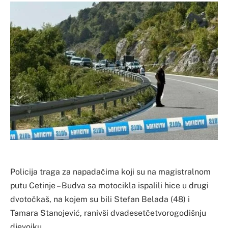
Policija traga za napadačima koji su na magistralnom
putu Cetinje – Budva sa motocikla ispalili hice u drugi
dvotočkaš, na kojem su bili Stefan Belada (48) i
Tamara Stanojević, ranivši dvadesetčetvorogodišnju
djevojku.