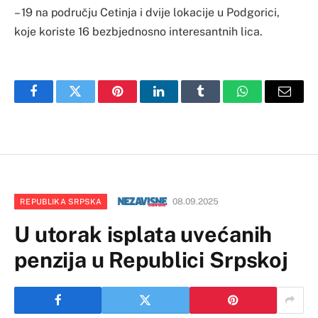
– 19 na području Cetinja i dvije lokacije u Podgorici,
koje koriste 16 bezbjednosno interesantnih lica.
Facebook
Twitter
Pinterest
LinkedIn
Tumblr
WhatsApp
Email
08.09.2025
REPUBLIKA SRPSKA
U utorak isplata uvećanih
penzija u Republici Srpskoj