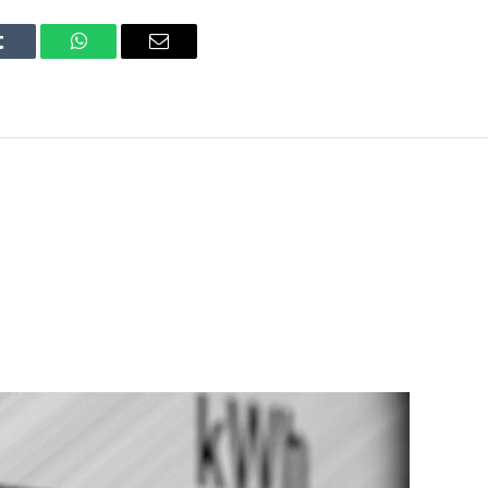
Tumblr
WhatsApp
Email
j