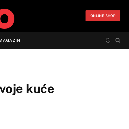
ONLINE SHOP
MAGAZIN
svoje kuće