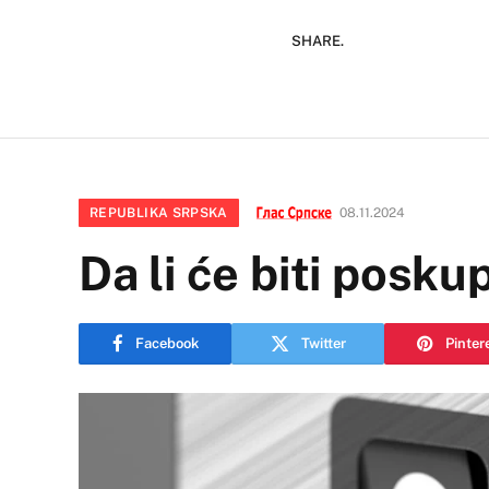
SHARE.
REPUBLIKA SRPSKA
08.11.2024
Da li će biti posku
Facebook
Twitter
Pinter