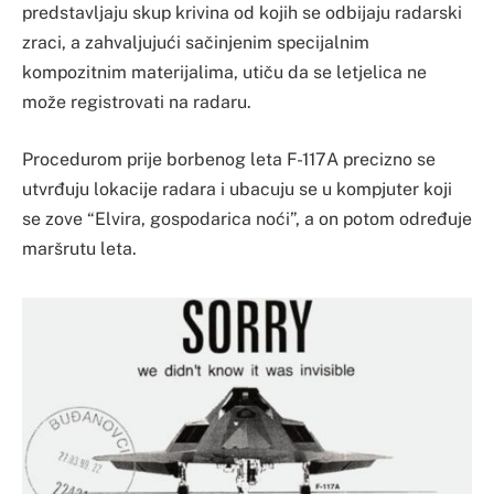
predstavljaju skup krivina od kojih se odbijaju radarski
zraci, a zahvaljujući sačinjenim specijalnim
kompozitnim materijalima, utiču da se letjelica ne
može registrovati na radaru.
Procedurom prije borbenog leta F-117A precizno se
utvrđuju lokacije radara i ubacuju se u kompjuter koji
se zove “Elvira, gospodarica noći”, a on potom određuje
maršrutu leta.