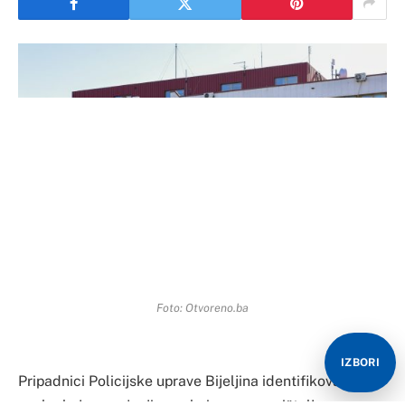
Foto: Otvoreno.ba
IZBORI
Pripadnici Policijske uprave Bijeljina identifikovali su