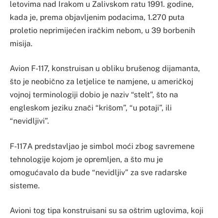
letovima nad Irakom u Zalivskom ratu 1991. godine,
kada je, prema objavljenim podacima, 1.270 puta
proletio neprimijećen iračkim nebom, u 39 borbenih
misija.
Avion F-117, konstruisan u obliku brušenog dijamanta,
što je neobično za letjelice te namjene, u američkoj
vojnoj terminologiji dobio je naziv “stelt”, što na
engleskom jeziku znači “krišom”, “u potaji”, ili
“nevidljivi”.
F-117A predstavljao je simbol moći zbog savremene
tehnologije kojom je opremljen, a što mu je
omogućavalo da bude “nevidljiv” za sve radarske
sisteme.
Avioni tog tipa konstruisani su sa oštrim uglovima, koji