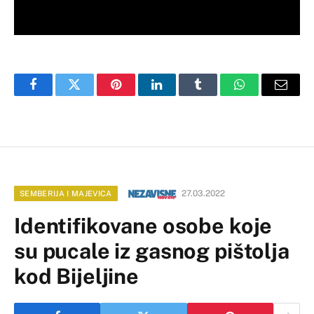
Facebook
Twitter
Pinterest
LinkedIn
Tumblr
WhatsApp
Email
27.03.2022
SEMBERIJA I MAJEVICA
Identifikovane osobe koje
su pucale iz gasnog pištolja
kod Bijeljine