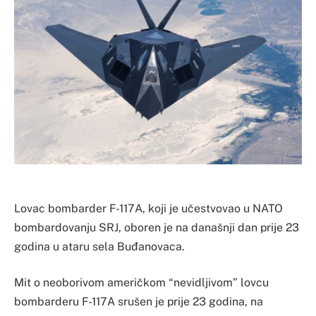
Lovac bombarder F-117A, koji je učestvovao u NATO
bombardovanju SRJ, oboren je na današnji dan prije 23
godina u ataru sela Buđanovaca.
Mit o neoborivom američkom “nevidljivom” lovcu
bombarderu F-117A srušen je prije 23 godina, na