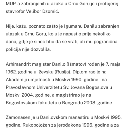
MUP-a zabranjenih ulazaka u Crnu Goru je i protojerej
stavrofor Velibor Džomić.
Nije, kažu, poznato zašto je Igumanu Danilu zabranjen
ulazak u Crnu Goru, koju je napustio prije nekoliko
dana, gdje je sinoć htio da se vrati, ali mu pogranična
policija nije dozvolila.
Arhimandrit magistar Danilo (Išmatov) rođen je 7. maja
1962. godine u Iževsku (Rusija). Diplomirao je na
Akademiji umjetnosti u Moskvi 1990. godine i na
Pravoslavnom Univerzitetu Sv. Jovana Bogoslova u
Moskvi 2004. godine, a magistrirao je na
Bogoslovskom fakultetu u Beogradu 2008. godine.
Zamonašen je u Danilovskom manastiru u Moskvi 1995.
godine. Rukopoložen za jerođakona 1996. godine a za