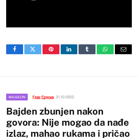
Facebook
Twitter
Pinterest
LinkedIn
Tumblr
WhatsApp
Email
21.10.2022
MAGAZIN
Bajden zbunjen nakon
govora: Nije mogao da nađe
izlaz, mahao rukama i pričao