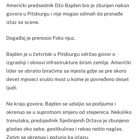
Američki predsednik Džo Bajden bio je zbunjen nakon
govora u Pitsburgu i nije mogao odmah da pronađe
izlaz sa scene.
Događaj je prenosio Foks njuz.
Bajden je u četvrtak u Pitsburgu održao govor o
izgradnji i obnovi infrastrukture širom zemlje. Američki
lider se obratio biračima sa mjesta gdje se pre skoro
devet mjeseci srušio most u kome je povređeno deset
ljudi.
Na kraju govora, Bajden se udaljio sa podijuma i
okrenuo se u suprotnom smjeru od stepenica. Nekoliko
trenutaka, predsjednik Sjedinjenih Država je zbunjeno
gledao oko sebe, gestikulirao i rekao nešto naglas.
Zatim se okrenuo i požurio ka izlazu.