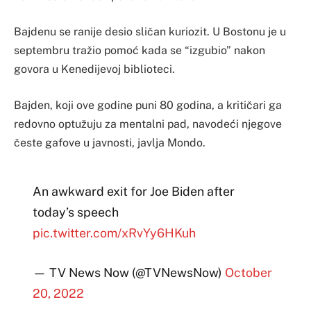
Bajdenu se ranije desio sličan kuriozit. U Bostonu je u
septembru tražio pomoć kada se “izgubio” nakon
govora u Kenedijevoj biblioteci.
Bajden, koji ove godine puni 80 godina, a kritičari ga
redovno optužuju za mentalni pad, navodeći njegove
česte gafove u javnosti, javlja Mondo.
An awkward exit for Joe Biden after
today’s speech
pic.twitter.com/xRvYy6HKuh
— TV News Now (@TVNewsNow)
October
20, 2022