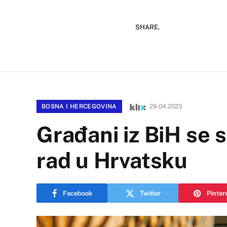
SHARE.
BOSNA I HERCEGOVINA
29.04.2023
Građani iz BiH se s
rad u Hrvatsku
Facebook
Twitter
Pinter