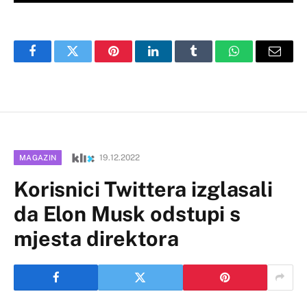
Facebook
Twitter
Pinterest
LinkedIn
Tumblr
WhatsApp
Email
19.12.2022
MAGAZIN
Korisnici Twittera izglasali
da Elon Musk odstupi s
mjesta direktora