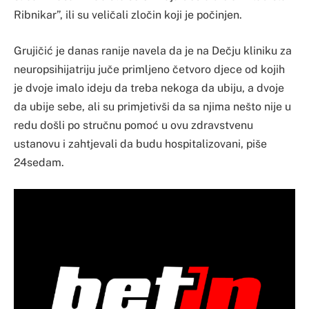
Ribnikar”, ili su veličali zločin koji je počinjen.
Grujičić je danas ranije navela da je na Dečju kliniku za
neuropsihijatriju juče primljeno četvoro djece od kojih
je dvoje imalo ideju da treba nekoga da ubiju, a dvoje
da ubije sebe, ali su primjetivši da sa njima nešto nije u
redu došli po stručnu pomoć u ovu zdravstvenu
ustanovu i zahtjevali da budu hospitalizovani, piše
24sedam.