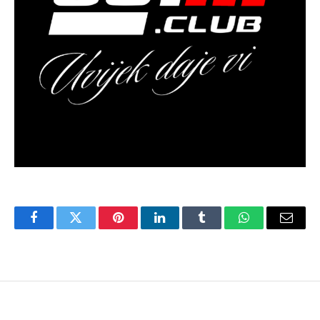
Facebook
Twitter
Pinterest
LinkedIn
Tumblr
WhatsApp
Email