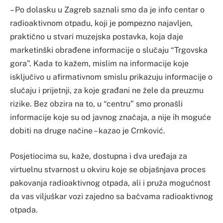
– Po dolasku u Zagreb saznali smo da je info centar o
radioaktivnom otpadu, koji je pompezno najavljen,
praktično u stvari muzejska postavka, koja daje
marketinški obrađene informacije o slučaju “Trgovska
gora”. Kada to kažem, mislim na informacije koje
isključivo u afirmativnom smislu prikazuju informacije o
slučaju i prijetnji, za koje građani ne žele da preuzmu
rizike. Bez obzira na to, u “centru” smo pronašli
informacije koje su od javnog značaja, a nije ih moguće
dobiti na druge načine – kazao je Crnković.
Posjetiocima su, kaže, dostupna i dva uređaja za
virtuelnu stvarnost u okviru koje se objašnjava proces
pakovanja radioaktivnog otpada, ali i pruža mogućnost
da vas viljuškar vozi zajedno sa bačvama radioaktivnog
otpada.