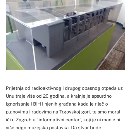
Prijetnja od radioaktivnog i drugog opasnog otpada uz
Unu traje više od 20 godina, a krajnje je apsurdno
ignorisanje i BiH i njenih građana kada je riječ o
planovima i radovima na Trgovskoj gori, te smo morali
ići u Zagreb u “informativni centar”, koji je ni manje ni
više nego muzejska postavka. Da stvar bude