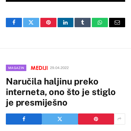
Facebook
Twitter
Pinterest
LinkedIn
Tumblr
WhatsApp
Email
29.04.2022
MAGAZIN
Naručila haljinu preko
interneta, ono što je stiglo
je presmiješno