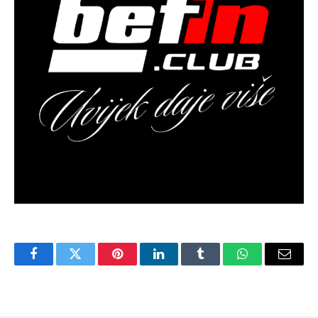
Facebook
Twitter
Pinterest
LinkedIn
Tumblr
WhatsApp
Email