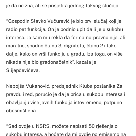
je da ne zna, ali se prisjetila jednog takvog slučaja.
“Gospodin Slavko Vučurević je bio prvi slučaj koji je
radio pet funkcija. On je podnio upit da li je u sukobu
interesa. Ja sam mu rekla da formalno-pravno nije, ali
moralno, shodno članu 3, dignitetu, članu 2 i tako
dalje, kako on vrši funkciju u gradu. Iza toga, on više
nikada nije bio gradonačelnik”, kazala je
Slijepčevićeva.
Nebojša Vukanović, predsjednik Kluba poslanika Za
pravdu i red, poručio je da je priča u sukobu interesa i
obavljanju više javnih funkcija istovremeno, potpuno
obesmišljena.
“Sad ovdje u NSRS, možete napisati 50 rješenja o
sukobu interesa, a hoćete da mi ovdje polemišemo na