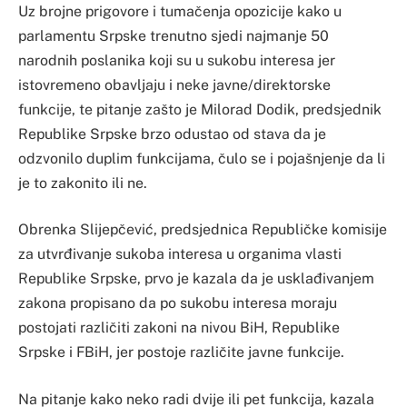
Uz brojne prigovore i tumačenja opozicije kako u
parlamentu Srpske trenutno sjedi najmanje 50
narodnih poslanika koji su u sukobu interesa jer
istovremeno obavljaju i neke javne/direktorske
funkcije, te pitanje zašto je Milorad Dodik, predsjednik
Republike Srpske brzo odustao od stava da je
odzvonilo duplim funkcijama, čulo se i pojašnjenje da li
je to zakonito ili ne.
Obrenka Slijepčević, predsjednica Republičke komisije
za utvrđivanje sukoba interesa u organima vlasti
Republike Srpske, prvo je kazala da je usklađivanjem
zakona propisano da po sukobu interesa moraju
postojati različiti zakoni na nivou BiH, Republike
Srpske i FBiH, jer postoje različite javne funkcije.
Na pitanje kako neko radi dvije ili pet funkcija, kazala