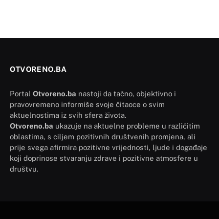
OTVORENO.BA
Portal
Otvoreno.ba
nastoji da tačno, objektivno i
pravovremeno informiše svoje čitaoce o svim
aktuelnostima iz svih sfera života.
Otvoreno.ba
ukazuje na aktuelne probleme u različitim
oblastima, s ciljem pozitivnih društvenih promjena, ali
prije svega afirmira pozitivne vrijednosti, ljude i događaje
koji doprinose stvaranju zdrave i pozitivne atmosfere u
društvu.