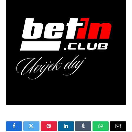
Facebook
Twitter
Pinterest
LinkedIn
Tumblr
WhatsApp
Email