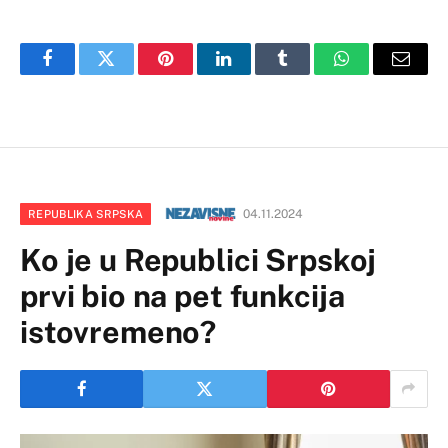
Facebook
Twitter
Pinterest
LinkedIn
Tumblr
WhatsApp
Email
04.11.2024
REPUBLIKA SRPSKA
Ko je u Republici Srpskoj
prvi bio na pet funkcija
istovremeno?