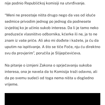
nije podnio Republičkoj komisiji na utvrđivanje.
“Meni ne preostaje ništa drugo nego da vas od iduće
sedmice privodim jednog po jednog da podnesete
izvještaj ko je učinio sukob interesa. Da li je tamo neko
preduzeće vlasništvo odbornika, kćerke ili ne, ja to ne
znam iz vaše priče. Ali ako mi dođete i kažete, ja ću da
uputim na ispitivanje. A što se tiče Foče, nju ću direktno
svu da provjerim”, poručila je Slijepčevićeva.
Na pitanje o izmjeni Zakona o sprječavanju sukoba
interesa, ona je navela da to Komisija traži odavno, ali
da po svemu sudeći od toga nema ništa u dogledno
vrijeme.