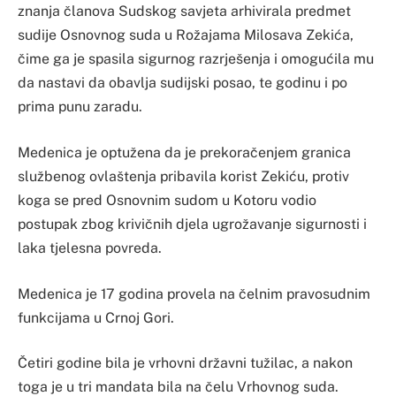
znanja članova Sudskog savjeta arhivirala predmet
sudije Osnovnog suda u Rožajama Milosava Zekića,
čime ga je spasila sigurnog razrješenja i omogućila mu
da nastavi da obavlja sudijski posao, te godinu i po
prima punu zaradu.
Medenica je optužena da je prekoračenjem granica
službenog ovlaštenja pribavila korist Zekiću, protiv
koga se pred Osnovnim sudom u Kotoru vodio
postupak zbog krivičnih djela ugrožavanje sigurnosti i
laka tjelesna povreda.
Medenica je 17 godina provela na čelnim pravosudnim
funkcijama u Crnoj Gori.
Četiri godine bila je vrhovni državni tužilac, a nakon
toga je u tri mandata bila na čelu Vrhovnog suda.