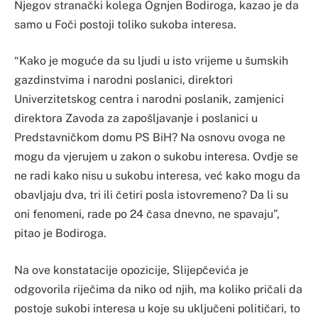
Njegov stranački kolega Ognjen Bodiroga, kazao je da
samo u Foči postoji toliko sukoba interesa.
“Kako je moguće da su ljudi u isto vrijeme u šumskih
gazdinstvima i narodni poslanici, direktori
Univerzitetskog centra i narodni poslanik, zamjenici
direktora Zavoda za zapošljavanje i poslanici u
Predstavničkom domu PS BiH? Na osnovu ovoga ne
mogu da vjerujem u zakon o sukobu interesa. Ovdje se
ne radi kako nisu u sukobu interesa, već kako mogu da
obavljaju dva, tri ili četiri posla istovremeno? Da li su
oni fenomeni, rade po 24 časa dnevno, ne spavaju”,
pitao je Bodiroga.
Na ove konstatacije opozicije, Slijepčevića je
odgovorila riječima da niko od njih, ma koliko pričali da
postoje sukobi interesa u koje su uključeni političari, to