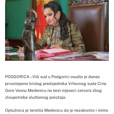
PODGORICA – Viši sud u Podgorici osudio je danas
prvostepeno bivšeg predsjednika Vrhovnog suda Crne
Gore Vesnu Medenicu na šest mjeseci zatvora zbog
zloupotrebe službenog položaja.
Optužnica je teretila Medenicu da je nezakonito i mimo