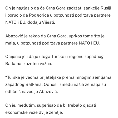
On je naglasio da će Crna Gora zadržati sankcije Rusiji
i poručio da Podgorica u potpunosti podržava partnere
NATO i EU, dodaju Vijesti.
Abazović je rekao da Crna Gora, uprkos tome što je
mala, u potpunosti podržava partnere NATO i EU.
Ocijenio je i da je uloga Turske u regionu zapadnog
Balkana izuzetno važna.
“Turska je veoma prijateljska prema mnogim zemljama
zapadnog Balkana. Odnosi između naših zemalja su
odlični”, naveo je Abazović.
On je, međutim, sugerisao da bi trebalo ojačati
ekonomske veze dvije zemlje.