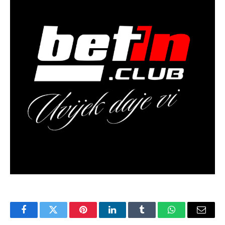
Facebook
Twitter
Pinterest
LinkedIn
Tumblr
WhatsApp
Email