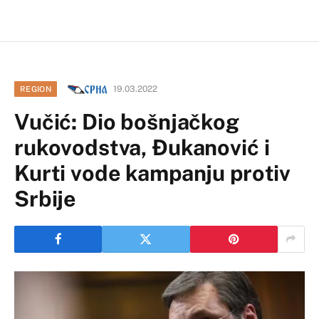
19.03.2022
REGION
Vučić: Dio bošnjačkog
rukovodstva, Đukanović i
Kurti vode kampanju protiv
Srbije