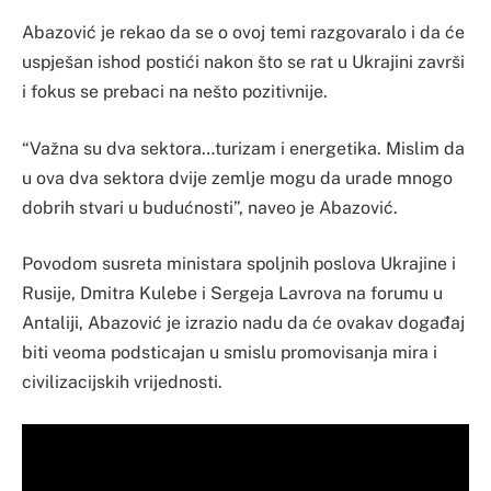
Abazović je rekao da se o ovoj temi razgovaralo i da će
uspješan ishod postići nakon što se rat u Ukrajini završi
i fokus se prebaci na nešto pozitivnije.
“Važna su dva sektora…turizam i energetika. Mislim da
u ova dva sektora dvije zemlje mogu da urade mnogo
dobrih stvari u budućnosti”, naveo je Abazović.
Povodom susreta ministara spoljnih poslova Ukrajine i
Rusije, Dmitra Kulebe i Sergeja Lavrova na forumu u
Antaliji, Abazović je izrazio nadu da će ovakav događaj
biti veoma podsticajan u smislu promovisanja mira i
civilizacijskih vrijednosti.