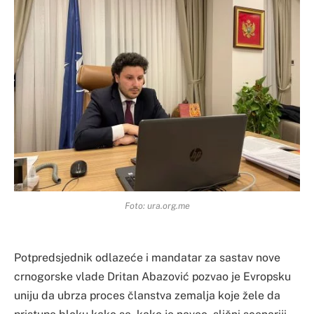
Foto: ura.org.me
Potpredsjednik odlazeće i mandatar za sastav nove
crnogorske vlade Dritan Abazović pozvao je Evropsku
uniju da ubrza proces članstva zemalja koje žele da