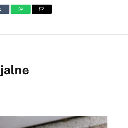
Tumblr
WhatsApp
Email
jalne