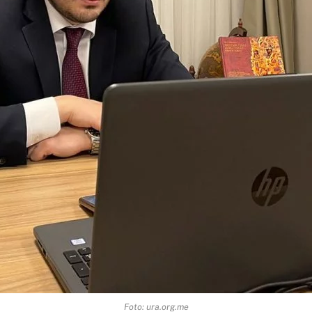
Foto: ura.org.me