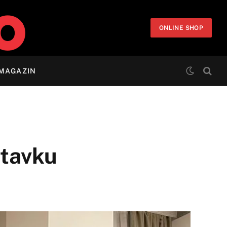
ONLINE SHOP
MAGAZIN
tavku