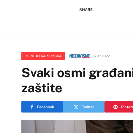
SHARE.
REPUBLIKA SRPSKA
15.07.2022
Svaki osmi građani
zaštite
Facebook
Twitter
Pinter