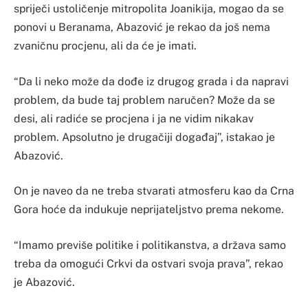
spriječi ustoličenje mitropolita Joanikija, mogao da se
ponovi u Beranama, Abazović je rekao da još nema
zvaničnu procjenu, ali da će je imati.
“Da li neko može da dođe iz drugog grada i da napravi
problem, da bude taj problem naručen? Može da se
desi, ali radiće se procjena i ja ne vidim nikakav
problem. Apsolutno je drugačiji događaj”, istakao je
Abazović.
On je naveo da ne treba stvarati atmosferu kao da Crna
Gora hoće da indukuje neprijateljstvo prema nekome.
“Imamo previše politike i politikanstva, a država samo
treba da omogući Crkvi da ostvari svoja prava”, rekao
je Abazović.