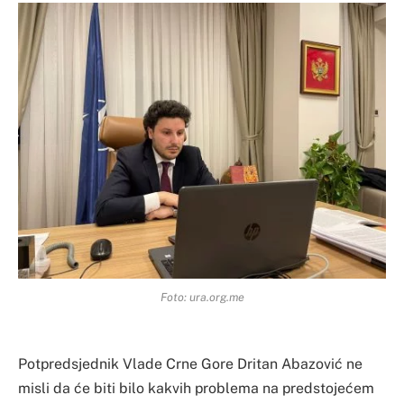
Foto: ura.org.me
Potpredsjednik Vlade Crne Gore Dritan Abazović ne
misli da će biti bilo kakvih problema na predstojećem