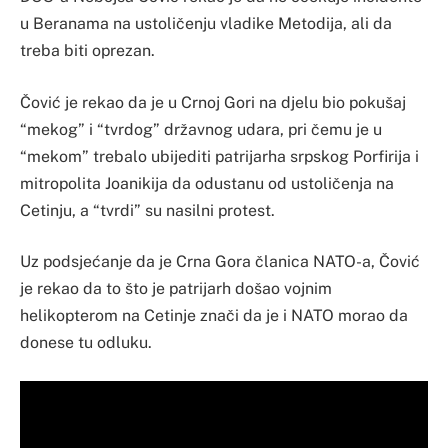
u Beranama na ustoličenju vladike Metodija, ali da
treba biti oprezan.
Čović je rekao da je u Crnoj Gori na djelu bio pokušaj
“mekog” i “tvrdog” državnog udara, pri čemu je u
“mekom” trebalo ubijediti patrijarha srpskog Porfirija i
mitropolita Joanikija da odustanu od ustoličenja na
Cetinju, a “tvrdi” su nasilni protest.
Uz podsjećanje da je Crna Gora članica NATO-a, Čović
je rekao da to što je patrijarh došao vojnim
helikopterom na Cetinje znači da je i NATO morao da
donese tu odluku.