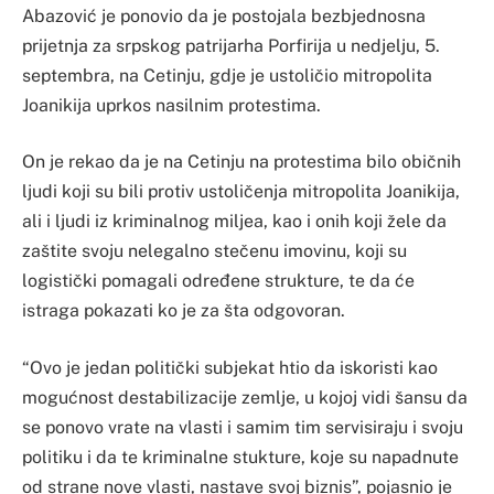
Abazović je ponovio da je postojala bezbjednosna
prijetnja za srpskog patrijarha Porfirija u nedjelju, 5.
septembra, na Cetinju, gdje je ustoličio mitropolita
Joanikija uprkos nasilnim protestima.
On je rekao da je na Cetinju na protestima bilo običnih
ljudi koji su bili protiv ustoličenja mitropolita Joanikija,
ali i ljudi iz kriminalnog miljea, kao i onih koji žele da
zaštite svoju nelegalno stečenu imovinu, koji su
logistički pomagali određene strukture, te da će
istraga pokazati ko je za šta odgovoran.
“Ovo je jedan politički subjekat htio da iskoristi kao
mogućnost destabilizacije zemlje, u kojoj vidi šansu da
se ponovo vrate na vlasti i samim tim servisiraju i svoju
politiku i da te kriminalne stukture, koje su napadnute
od strane nove vlasti, nastave svoj biznis”, pojasnio je