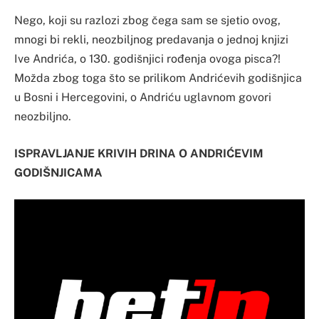
Nego, koji su razlozi zbog čega sam se sjetio ovog,
mnogi bi rekli, neozbiljnog predavanja o jednoj knjizi
Ive Andrića, o 130. godišnjici rođenja ovoga pisca?!
Možda zbog toga što se prilikom Andrićevih godišnjica
u Bosni i Hercegovini, o Andriću uglavnom govori
neozbiljno.
ISPRAVLJANJE KRIVIH DRINA O ANDRIĆEVIM
GODIŠNJICAMA