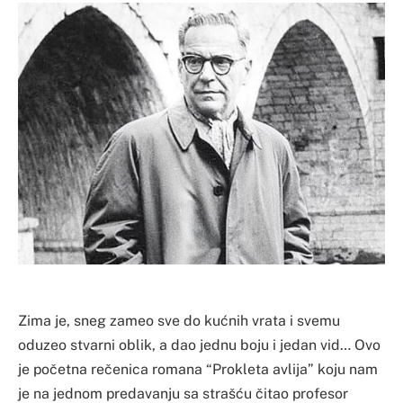
Zima je, sneg zameo sve do kućnih vrata i svemu
oduzeo stvarni oblik, a dao jednu boju i jedan vid… Ovo
je početna rečenica romana “Prokleta avlija” koju nam
je na jednom predavanju sa strašću čitao profesor