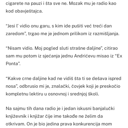
cigarete na pauzi i šta sve ne. Mozak mu je radio kao
kod obavještajca.
“Jesi l’ vidio onu garu, s kim ide pušiti već treći dan
zaredom”, trgao me je jednom prilikom iz razmišljanja.
“Nisam vidio. Moj pogled sluti strašne daljine”, citirao
sam mu potom iz sjećanja jednu Andrićevu misao iz “Ex
Ponta”.
“Kakve crne daljine kad ne vidiš šta ti se dešava ispred
nosa”, odbrusio mi je, znalački, čovjek koji je preskočio
kompletnu lektiru u osnovnoj i srednjoj školi.
Na sajmu tih dana radio je i jedan iskusni banjalučki
književnik i knjižar čije ime takođe ne želim da
otkrivam. On je bio jedina prava konkurencija mom