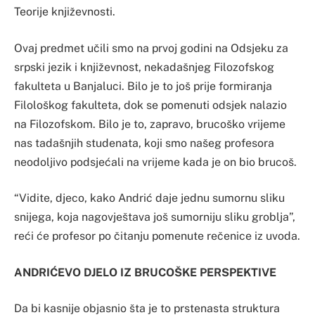
Teorije književnosti.
Ovaj predmet učili smo na prvoj godini na Odsjeku za
srpski jezik i književnost, nekadašnjeg Filozofskog
fakulteta u Banjaluci. Bilo je to još prije formiranja
Filološkog fakulteta, dok se pomenuti odsjek nalazio
na Filozofskom. Bilo je to, zapravo, brucoško vrijeme
nas tadašnjih studenata, koji smo našeg profesora
neodoljivo podsjećali na vrijeme kada je on bio brucoš.
“Vidite, djeco, kako Andrić daje jednu sumornu sliku
snijega, koja nagovještava još sumorniju sliku groblja”,
reći će profesor po čitanju pomenute rečenice iz uvoda.
ANDRIĆEVO DJELO IZ BRUCOŠKE PERSPEKTIVE
Da bi kasnije objasnio šta je to prstenasta struktura