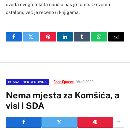
uvoda ovoga teksta naučio nas je tome. O svemu
ostalom, već je rečeno u knjigama.
Facebook
Twitter
Pinterest
LinkedIn
Tumblr
WhatsApp
Email
08.10.2022
BOSNA I HERCEGOVINA
Nema mjesta za Komšića, a
visi i SDA