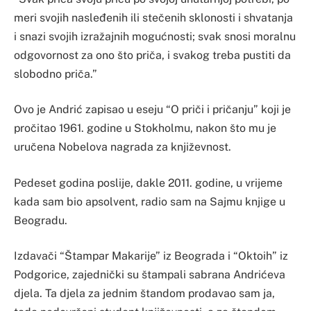
meri svojih nasleđenih ili stečenih sklonosti i shvatanja
i snazi svojih izražajnih mogućnosti; svak snosi moralnu
odgovornost za ono što priča, i svakog treba pustiti da
slobodno priča.”
Ovo je Andrić zapisao u eseju “O priči i pričanju” koji je
pročitao 1961. godine u Stokholmu, nakon što mu je
uručena Nobelova nagrada za književnost.
Pedeset godina poslije, dakle 2011. godine, u vrijeme
kada sam bio apsolvent, radio sam na Sajmu knjige u
Beogradu.
Izdavači “Štampar Makarije” iz Beograda i “Oktoih” iz
Podgorice, zajednički su štampali sabrana Andrićeva
djela. Ta djela za jednim štandom prodavao sam ja,