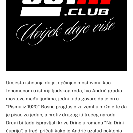
Umjesto isticanja da je, opčinjen mostovima kao
fenomenom u istoriji ljudskog roda, Ivo Andrić gradio
mostove među ljudima, jedni tada govore da je on u
“Pismu iz 1920” Bosnu proglasio za zemlju mržnje te da
je pisao za jedan, a protiv drugog ili trećeg naroda.
Drugi bi tada ispravljali krive Drine u romanu “Na Drini
ćuprija”, a treći pričali kako je Andrić uzalud poklonio