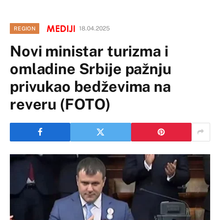
18.04.2025
REGION
Novi ministar turizma i
omladine Srbije pažnju
privukao bedževima na
reveru (FOTO)