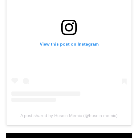
View this post on Instagram
A post shared by Husein Memić (@husein.memic)