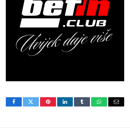
Facebook
Twitter
Pinterest
LinkedIn
Tumblr
WhatsApp
Email