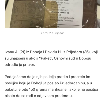
Foto: PU Prijedor
Ivanu A. (21) iz Doboja i Davidu H. iz Prijedora (25), koji
su uhapšeni u akciji “Paket”, Osnovni sud u Doboju
odredio je pritvor.
Podsjećamo da je njih policija pratila i presrela im
pošiljku koju je Dobojlija poslao Prijedorčaninu, a u
paketu je bilo 150 grama marihuane, iako je na pošiljci
pisalo da se radi o odjevnom predmetu.