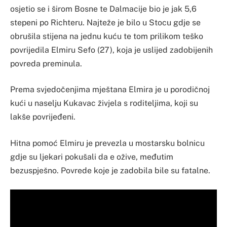
osjetio se i širom Bosne te Dalmacije bio je jak 5,6
stepeni po Richteru. Najteže je bilo u Stocu gdje se
obrušila stijena na jednu kuću te tom prilikom teško
povrijedila Elmiru Sefo (27), koja je uslijed zadobijenih
povreda preminula.
Prema svjedočenjima mještana Elmira je u porodičnoj
kući u naselju Kukavac živjela s roditeljima, koji su
lakše povrijeđeni.
Hitna pomoć Elmiru je prevezla u mostarsku bolnicu
gdje su ljekari pokušali da e ožive, međutim
bezuspješno. Povrede koje je zadobila bile su fatalne.