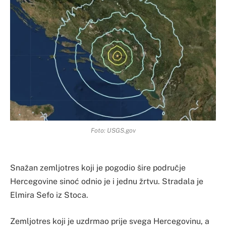
Foto: USGS.gov
Snažan zemljotres koji je pogodio šire područje
Hercegovine sinoć odnio je i jednu žrtvu. Stradala je
Elmira Sefo iz Stoca.
Zemljotres koji je uzdrmao prije svega Hercegovinu, a