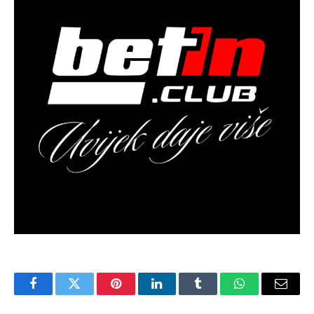
Facebook
Twitter
Pinterest
LinkedIn
Tumblr
WhatsApp
Email