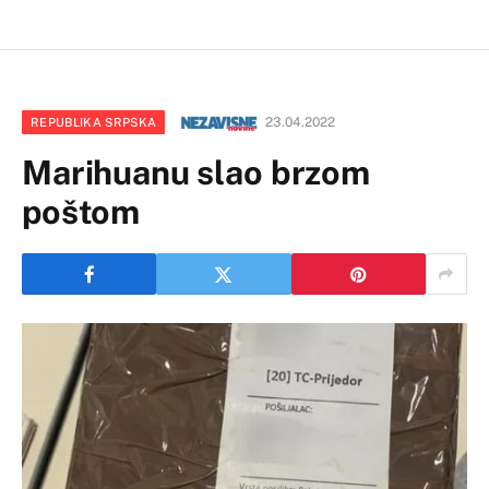
23.04.2022
REPUBLIKA SRPSKA
Marihuanu slao brzom
poštom