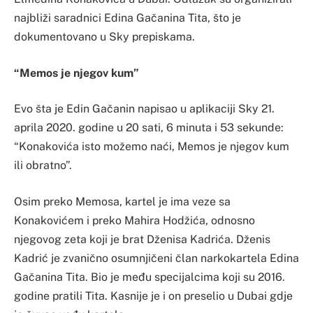
najbliži saradnici Edina Gačanina Tita, što je
dokumentovano u Sky prepiskama.
“Memos je njegov kum”
Evo šta je Edin Gačanin napisao u aplikaciji Sky 21.
aprila 2020. godine u 20 sati, 6 minuta i 53 sekunde:
“Konakovića isto možemo naći, Memos je njegov kum
ili obratno”.
Osim preko Memosa, kartel je ima veze sa
Konakovićem i preko Mahira Hodžića, odnosno
njegovog zeta koji je brat Dženisa Kadrića. Dženis
Kadrić je zvanično osumnjičeni član narkokartela Edina
Gačanina Tita. Bio je među specijalcima koji su 2016.
godine pratili Tita. Kasnije je i on preselio u Dubai gdje