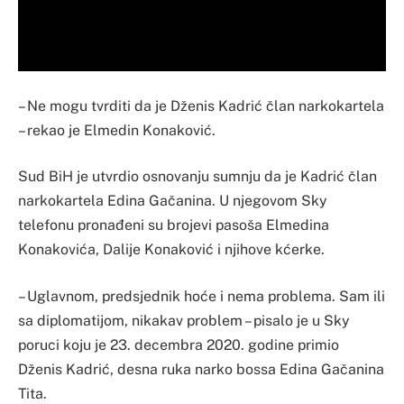
– Ne mogu tvrditi da je Dženis Kadrić član narkokartela
– rekao je Elmedin Konaković.
Sud BiH je utvrdio osnovanju sumnju da je Kadrić član
narkokartela Edina Gačanina. U njegovom Sky
telefonu pronađeni su brojevi pasoša Elmedina
Konakovića, Dalije Konaković i njihove kćerke.
– Uglavnom, predsjednik hoće i nema problema. Sam ili
sa diplomatijom, nikakav problem – pisalo je u Sky
poruci koju je 23. decembra 2020. godine primio
Dženis Kadrić, desna ruka narko bossa Edina Gačanina
Tita.