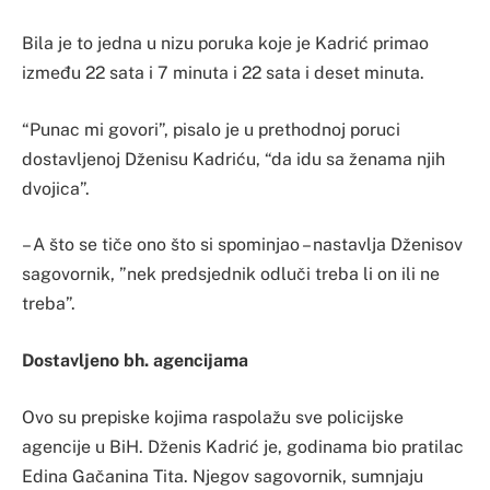
Bila je to jedna u nizu poruka koje je Kadrić primao
između 22 sata i 7 minuta i 22 sata i deset minuta.
“Punac mi govori”, pisalo je u prethodnoj poruci
dostavljenoj Dženisu Kadriću, “da idu sa ženama njih
dvojica”.
– A što se tiče ono što si spominjao – nastavlja Dženisov
sagovornik, ”nek predsjednik odluči treba li on ili ne
treba”.
Dostavljeno bh. agencijama
Ovo su prepiske kojima raspolažu sve policijske
agencije u BiH. Dženis Kadrić je, godinama bio pratilac
Edina Gačanina Tita. Njegov sagovornik, sumnjaju