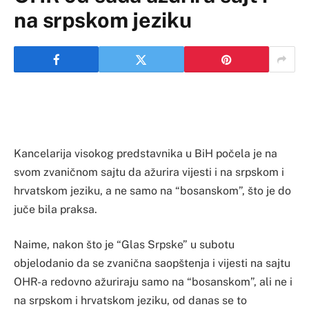
na srpskom jeziku
Kancelarija visokog predstavnika u BiH počela je na
svom zvaničnom sajtu da ažurira vijesti i na srpskom i
hrvatskom jeziku, a ne samo na “bosanskom”, što je do
juče bila praksa.
Naime, nakon što je “Glas Srpske” u subotu
objelodanio da se zvanična saopštenja i vijesti na sajtu
OHR-a redovno ažuriraju samo na “bosanskom”, ali ne i
na srpskom i hrvatskom jeziku, od danas se to