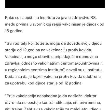
Kako su saopštili u Institutu za javno zdravstvo RS,
među prvima u zvorničkoj regiji vakcinisan je dječak od
15 godina.
“Svi roditelji koji to žele, mogu da dovedu svoju djecu
stariju od 12 godina na vakcinaciju protiv kovida.
Vakcinaciju mogu obaviti u pripadajućim domovima
zdravlja, odnosno vakcinalnim centrima/punktovima ili
u regionalnim centrima Instituta”, naveli su u Institutu.
Dodali su da je fajzer vakcina protiv kovida odobrena
za upotrebu kod djece starije od 12 godina.
“Prije vakcinacije neophodno je da nadležni doktor
utvrdi da ne postoje kontraindikacije, niti privremene,
niti trajne. Zahtjev za vakcinaciju za maloljetnu djecu