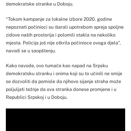
demokratske stranke u Doboju.
“Tokom kampanje za lokalne izbore 2020. godine
nepoznati počinioci su išarali upotrebom spreja spoljne
zidove naših prostorija i polomili stakla na nekoliko
mjesta. Policija još nije otkrila počinioce ovoga djela”,
navodi se u saopštenju.
Kako navode, ovo tumače kao napad na Srpsku
demokratsku stranku i onima koji su to učinili ne smije
se dozvoliti da pomisle da njihovo sijanje straha može
poljuljati težnje da ova stranka donese promjene i u
Republici Srpskoj i u Doboju.