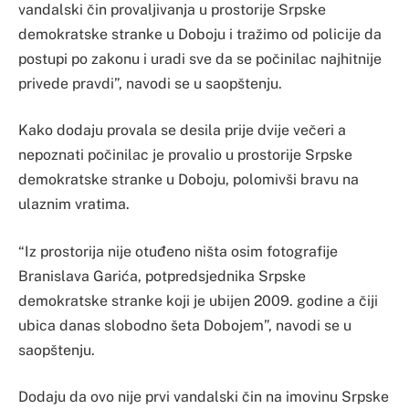
vandalski čin provaljivanja u prostorije Srpske
demokratske stranke u Doboju i tražimo od policije da
postupi po zakonu i uradi sve da se počinilac najhitnije
privede pravdi”, navodi se u saopštenju.
Kako dodaju provala se desila prije dvije večeri a
nepoznati počinilac je provalio u prostorije Srpske
demokratske stranke u Doboju, polomivši bravu na
ulaznim vratima.
“Iz prostorija nije otuđeno ništa osim fotografije
Branislava Garića, potpredsjednika Srpske
demokratske stranke koji je ubijen 2009. godine a čiji
ubica danas slobodno šeta Dobojem”, navodi se u
saopštenju.
Dodaju da ovo nije prvi vandalski čin na imovinu Srpske