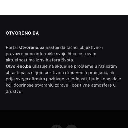
OTVORENO.BA
Portal
Otvoreno.ba
nastoji da tačno, objektivno i
pravovremeno informiše svoje čitaoce o svim
aktuelnostima iz svih sfera života.
Otvoreno.ba
ukazuje na aktuelne probleme u različitim
oblastima, s ciljem pozitivnih društvenih promjena, ali
prije svega afirmira pozitivne vrijednosti, ljude i događaje
koji doprinose stvaranju zdrave i pozitivne atmosfere u
društvu.