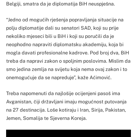
Belgiji, smatra da je diplomatija BiH neuspješna.
“Jedno od mogućih rješenja popravljanja situacije na
polju diplomatije dali su senatori SAD, koji su prije
nekoliko mjeseci bili u BiH i koji su poručili da je
neophodno napraviti diplomatsku akademiju, koja bi
mogla davati profesionalne kadrove. Pod broj dva, BiH
treba da napravi zakon o spoljnim poslovima. Mislim da
smo jedina zemlja na svijetu koja nema ovaj zakon i to
onemogućuje da se napreduje”, kaže Aćimović.
Treba napomenuti da najlošije ocijenjeni pasoš ima
Avganistan, čiji državljani imaju mogućnost putovanja
na 27 destinacija. Loše kotiraju i Iran, Sirija, Pakistan,
Jemen, Somalija te Sjeverna Koreja.