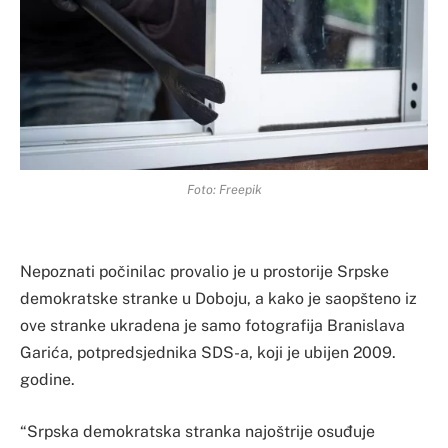
Foto: Freepik
Nepoznati počinilac provalio je u prostorije Srpske
demokratske stranke u Doboju, a kako je saopšteno iz
ove stranke ukradena je samo fotografija Branislava
Garića, potpredsjednika SDS-a, koji je ubijen 2009.
godine.
“Srpska demokratska stranka najoštrije osuđuje