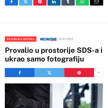
Facebook
Twitter
Pinterest
LinkedIn
Tumblr
WhatsApp
Email
22.07.2022
REPUBLIKA SRPSKA
Provalio u prostorije SDS-a i
ukrao samo fotografiju