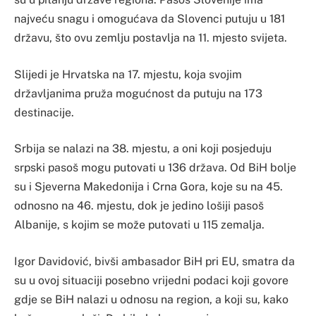
najveću snagu i omogućava da Slovenci putuju u 181
državu, što ovu zemlju postavlja na 11. mjesto svijeta.
Slijedi je Hrvatska na 17. mjestu, koja svojim
državljanima pruža mogućnost da putuju na 173
destinacije.
Srbija se nalazi na 38. mjestu, a oni koji posjeduju
srpski pasoš mogu putovati u 136 država. Od BiH bolje
su i Sjeverna Makedonija i Crna Gora, koje su na 45.
odnosno na 46. mjestu, dok je jedino lošiji pasoš
Albanije, s kojim se može putovati u 115 zemalja.
Igor Davidović, bivši ambasador BiH pri EU, smatra da
su u ovoj situaciji posebno vrijedni podaci koji govore
gdje se BiH nalazi u odnosu na region, a koji su, kako