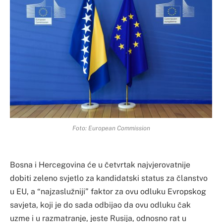
Foto: European Commission
Bosna i Hercegovina će u četvrtak najvjerovatnije
dobiti zeleno svjetlo za kandidatski status za članstvo
u EU, a “najzaslužniji” faktor za ovu odluku Evropskog
savjeta, koji je do sada odbijao da ovu odluku čak
uzme i u razmatranje, jeste Rusija, odnosno rat u