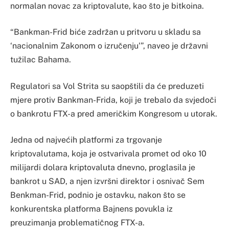
normalan novac za kriptovalute, kao što je bitkoina.
“Bankman-Frid biće zadržan u pritvoru u skladu sa
‘nacionalnim Zakonom o izručenju'”, naveo je državni
tužilac Bahama.
Regulatori sa Vol Strita su saopštili da će preduzeti
mjere protiv Bankman-Frida, koji je trebalo da svjedoči
o bankrotu FTX-a pred američkim Kongresom u utorak.
Jedna od najvećih platformi za trgovanje
kriptovalutama, koja je ostvarivala promet od oko 10
milijardi dolara kriptovaluta dnevno, proglasila je
bankrot u SAD, a njen izvršni direktor i osnivač Sem
Benkman-Frid, podnio je ostavku, nakon što se
konkurentska platforma Bajnens povukla iz
preuzimanja problematičnog FTX-a.