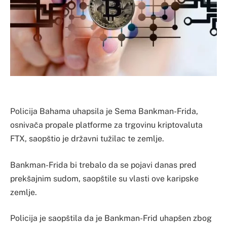
Policija Bahama uhapsila je Sema Bankman-Frida,
osnivača propale platforme za trgovinu kriptovaluta
FTX, saopštio je državni tužilac te zemlje.
Bankman-Frida bi trebalo da se pojavi danas pred
prekšajnim sudom, saopštile su vlasti ove karipske
zemlje.
Policija je saopštila da je Bankman-Frid uhapšen zbog