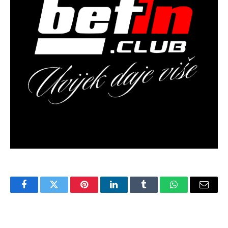
Facebook
Twitter
Pinterest
LinkedIn
Tumblr
WhatsApp
Email