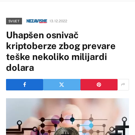
13.12.2022
SVIJET
Uhapšen osnivač
kriptoberze zbog prevare
teške nekoliko milijardi
dolara