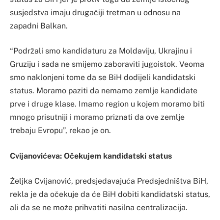
susjedstva imaju drugačiji tretman u odnosu na
zapadni Balkan.
“Podržali smo kandidaturu za Moldaviju, Ukrajinu i
Gruziju i sada ne smijemo zaboraviti jugoistok. Veoma
smo naklonjeni tome da se BiH dodijeli kandidatski
status. Moramo paziti da nemamo zemlje kandidate
prve i druge klase. Imamo region u kojem moramo biti
mnogo prisutniji i moramo priznati da ove zemlje
trebaju Evropu”, rekao je on.
Cvijanovićeva: Očekujem kandidatski status
Željka Cvijanović, predsjedavajuća Predsjedništva BiH,
rekla je da očekuje da će BiH dobiti kandidatski status,
ali da se ne može prihvatiti nasilna centralizacija.