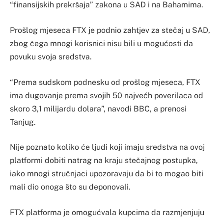
“finansijskih prekršaja” zakona u SAD i na Bahamima.
Prošlog mjeseca FTX je podnio zahtjev za stečaj u SAD,
zbog čega mnogi korisnici nisu bili u mogućosti da
povuku svoja sredstva.
“Prema sudskom podnesku od prošlog mjeseca, FTX
ima dugovanje prema svojih 50 najvećh poverilaca od
skoro 3,1 milijardu dolara”, navodi BBC, a prenosi
Tanjug.
Nije poznato koliko će ljudi koji imaju sredstva na ovoj
platformi dobiti natrag na kraju stečajnog postupka,
iako mnogi stručnjaci upozoravaju da bi to mogao biti
mali dio onoga što su deponovali.
FTX platforma je omogućvala kupcima da razmjenjuju