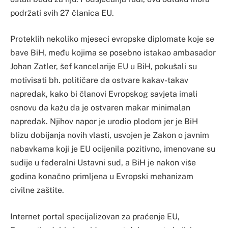
podržati svih 27 članica EU.
Proteklih nekoliko mjeseci evropske diplomate koje se
bave BiH, među kojima se posebno istakao ambasador
Johan Zatler, šef kancelarije EU u BiH, pokušali su
motivisati bh. političare da ostvare kakav-takav
napredak, kako bi članovi Evropskog savjeta imali
osnovu da kažu da je ostvaren makar minimalan
napredak. Njihov napor je urodio plodom jer je BiH
blizu dobijanja novih vlasti, usvojen je Zakon o javnim
nabavkama koji je EU ocijenila pozitivno, imenovane su
sudije u federalni Ustavni sud, a BiH je nakon više
godina konačno primljena u Evropski mehanizam
civilne zaštite.
Internet portal specijalizovan za praćenje EU,