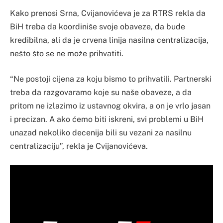
Kako prenosi Srna, Cvijanovićeva je za RTRS rekla da
BiH treba da koordiniše svoje obaveze, da bude
kredibilna, ali da je crvena linija nasilna centralizacija,
nešto što se ne može prihvatiti.
“Ne postoji cijena za koju bismo to prihvatili. Partnerski
treba da razgovaramo koje su naše obaveze, a da
pritom ne izlazimo iz ustavnog okvira, a on je vrlo jasan
i precizan. A ako ćemo biti iskreni, svi problemi u BiH
unazad nekoliko decenija bili su vezani za nasilnu
centralizaciju”, rekla je Cvijanovićeva.