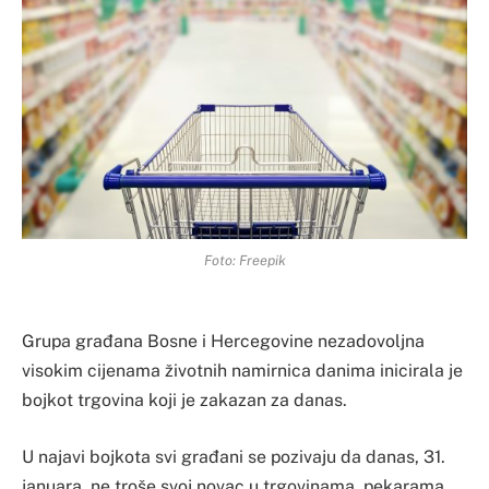
Foto: Freepik
Grupa građana Bosne i Hercegovine nezadovoljna
visokim cijenama životnih namirnica danima inicirala je
bojkot trgovina koji je zakazan za danas.
U najavi bojkota svi građani se pozivaju da danas, 31.
januara, ne troše svoj novac u trgovinama, pekarama,