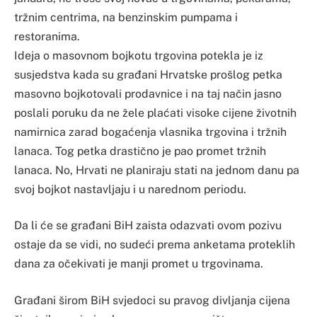
tržnim centrima, na benzinskim pumpama i
restoranima.
Ideja o masovnom bojkotu trgovina potekla je iz
susjedstva kada su građani Hrvatske prošlog petka
masovno bojkotovali prodavnice i na taj način jasno
poslali poruku da ne žele plaćati visoke cijene životnih
namirnica zarad bogaćenja vlasnika trgovina i tržnih
lanaca. Tog petka drastično je pao promet tržnih
lanaca. No, Hrvati ne planiraju stati na jednom danu pa
svoj bojkot nastavljaju i u narednom periodu.
Da li će se građani BiH zaista odazvati ovom pozivu
ostaje da se vidi, no sudeći prema anketama proteklih
dana za očekivati je manji promet u trgovinama.
Građani širom BiH svjedoci su pravog divljanja cijena