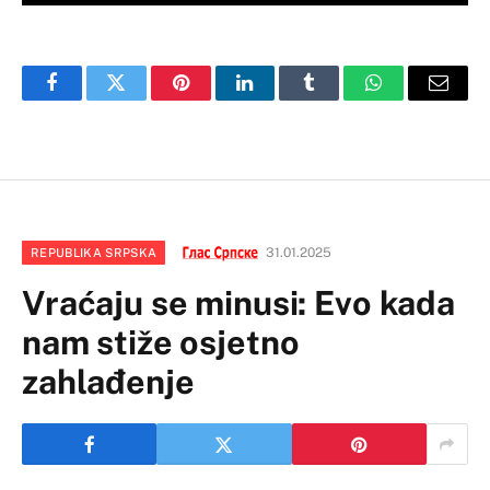
Facebook
Twitter
Pinterest
LinkedIn
Tumblr
WhatsApp
Email
31.01.2025
REPUBLIKA SRPSKA
Vraćaju se minusi: Evo kada
nam stiže osjetno
zahlađenje