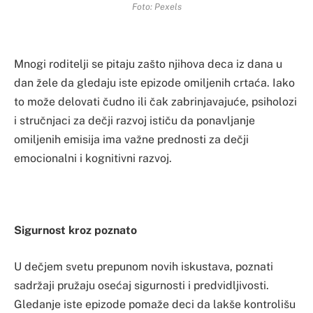
Foto: Pexels
Mnogi roditelji se pitaju zašto njihova deca iz dana u
dan žele da gledaju iste epizode omiljenih crtaća. Iako
to može delovati čudno ili čak zabrinjavajuće, psiholozi
i stručnjaci za dečji razvoj ističu da ponavljanje
omiljenih emisija ima važne prednosti za dečji
emocionalni i kognitivni razvoj.
Sigurnost kroz poznato
U dečjem svetu prepunom novih iskustava, poznati
sadržaji pružaju osećaj sigurnosti i predvidljivosti.
Gledanje iste epizode pomaže deci da lakše kontrolišu