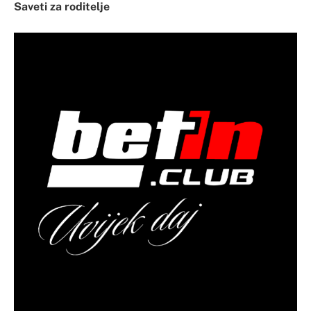
Saveti za roditelje