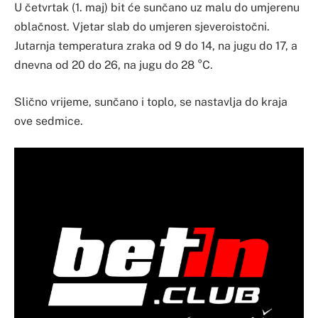
U četvrtak (1. maj) bit će sunčano uz malu do umjerenu
oblačnost. Vjetar slab do umjeren sjeveroistočni.
Jutarnja temperatura zraka od 9 do 14, na jugu do 17, a
dnevna od 20 do 26, na jugu do 28 °C.
Slično vrijeme, sunčano i toplo, se nastavlja do kraja
ove sedmice.