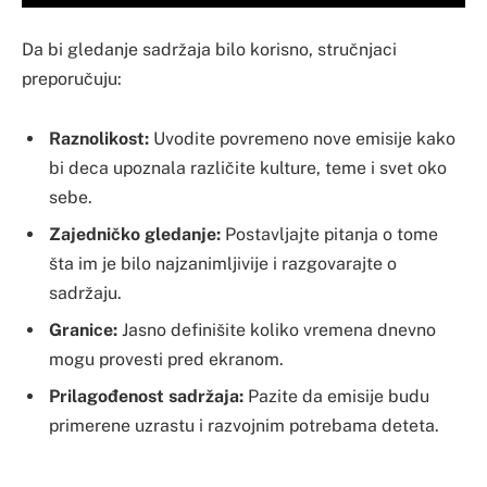
Da bi gledanje sadržaja bilo korisno, stručnjaci
preporučuju:
Raznolikost:
Uvodite povremeno nove emisije kako
bi deca upoznala različite kulture, teme i svet oko
sebe.
Zajedničko gledanje:
Postavljajte pitanja o tome
šta im je bilo najzanimljivije i razgovarajte o
sadržaju.
Granice:
Jasno definišite koliko vremena dnevno
mogu provesti pred ekranom.
Prilagođenost sadržaja:
Pazite da emisije budu
primerene uzrastu i razvojnim potrebama deteta.