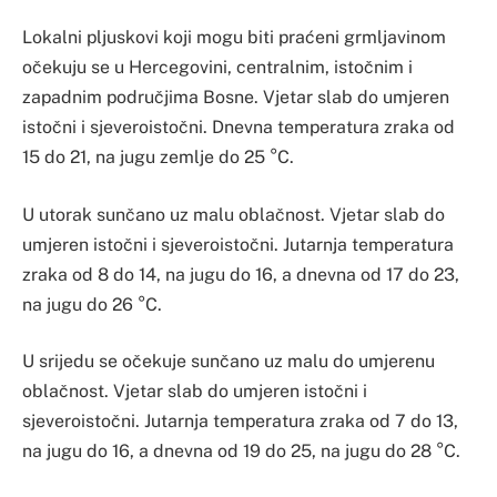
Lokalni pljuskovi koji mogu biti praćeni grmljavinom
očekuju se u Hercegovini, centralnim, istočnim i
zapadnim područjima Bosne. Vjetar slab do umjeren
istočni i sjeveroistočni. Dnevna temperatura zraka od
15 do 21, na jugu zemlje do 25 °C.
U utorak sunčano uz malu oblačnost. Vjetar slab do
umjeren istočni i sjeveroistočni. Jutarnja temperatura
zraka od 8 do 14, na jugu do 16, a dnevna od 17 do 23,
na jugu do 26 °C.
U srijedu se očekuje sunčano uz malu do umjerenu
oblačnost. Vjetar slab do umjeren istočni i
sjeveroistočni. Jutarnja temperatura zraka od 7 do 13,
na jugu do 16, a dnevna od 19 do 25, na jugu do 28 °C.