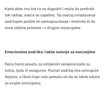
Kada dete zna šta će se dogoditi i može da predvidi
tok radnje, oseća se uspešno. Taj osećaj ovladavanja
sadržajem podiže im samopouzdanje i motiviše ih da
nove veštine primene i u drugim situacijama.
Emocionalna podrška i lakše nošenje sa osećanjima
Deca često posežu za omiljenim serijama kada su
tužna, ljuta ili nesigurna. Poznat sadržaj ima umirujuće
dejstvo, a likovi koje vole pomažu im da se lakše izbore
sa svojim emocijama.