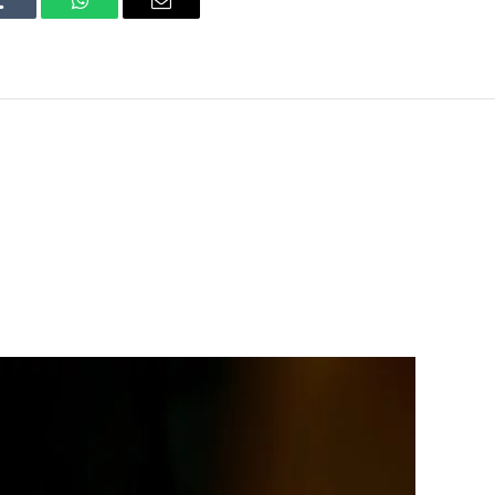
Tumblr
WhatsApp
Email