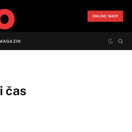
ONLINE SHOP
MAGAZIN
i čas