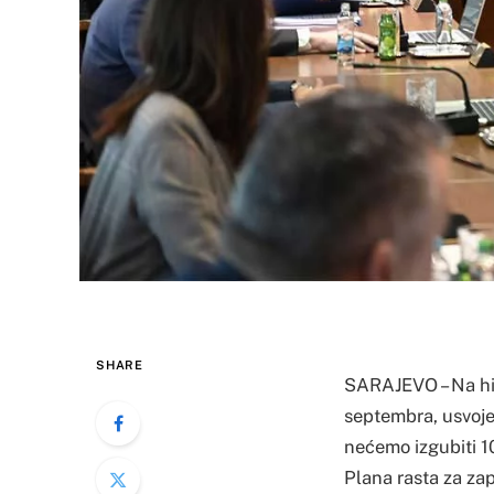
SHARE
SARAJEVO – Na hit
septembra, usvoje
nećemo izgubiti 10
Plana rasta za za