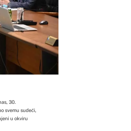
nas, 30.
 po svemu sudeći,
jeni u okviru