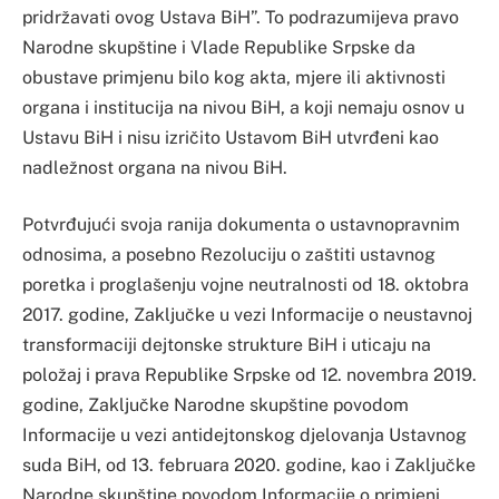
pridržavati ovog Ustava BiH”. To podrazumijeva pravo
Narodne skupštine i Vlade Republike Srpske da
obustave primjenu bilo kog akta, mjere ili aktivnosti
organa i institucija na nivou BiH, a koji nemaju osnov u
Ustavu BiH i nisu izričito Ustavom BiH utvrđeni kao
nadležnost organa na nivou BiH.
Potvrđujući svoja ranija dokumenta o ustavnopravnim
odnosima, a posebno Rezoluciju o zaštiti ustavnog
poretka i proglašenju vojne neutralnosti od 18. oktobra
2017. godine, Zaključke u vezi Informacije o neustavnoj
transformaciji dejtonske strukture BiH i uticaju na
položaj i prava Republike Srpske od 12. novembra 2019.
godine, Zaključke Narodne skupštine povodom
Informacije u vezi antidejtonskog djelovanja Ustavnog
suda BiH, od 13. februara 2020. godine, kao i Zaključke
Narodne skupštine povodom Informacije o primjeni