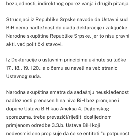
bezbjednosti, indirektnog oporezivanja i drugih pitanja.
Stručnjaci iz Republike Srpske navode da Ustavni sud
BiH nema nadležnost da ukida deklaracije i zaključke
Narodne skupštine Republike Srpske, jer to nisu pravni
akti, već politički stavovi.
Iz Deklaracije o ustavnim principima ukinute su tačke
17., 18., 19. i 20., a o čemu su naveli na veb stranici
Ustavnog suda.
Narodna skupština smatra da sadašnju neusklađenost
nadležnosti prenesenih na nivo BiH bez promjene i
dopune Ustava BiH kao Aneksa 4. Dejtonskog
sporazuma, treba prevazići/riješiti doslijednom
primjenom odredbe 3.3.b. Ustava BiH koji
nedvosmisleno propisuje da će se entiteti “u potpunosti