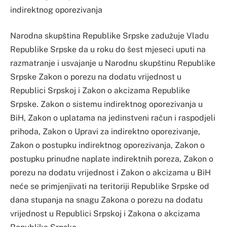
indirektnog oporezivanja
Narodna skupština Republike Srpske zadužuje Vladu
Republike Srpske da u roku do šest mjeseci uputi na
razmatranje i usvajanje u Narodnu skupštinu Republike
Srpske Zakon o porezu na dodatu vrijednost u
Republici Srpskoj i Zakon o akcizama Republike
Srpske. Zakon o sistemu indirektnog oporezivanja u
BiH, Zakon o uplatama na jedinstveni račun i raspodjeli
prihoda, Zakon o Upravi za indirektno oporezivanje,
Zakon o postupku indirektnog oporezivanja, Zakon o
postupku prinudne naplate indirektnih poreza, Zakon o
porezu na dodatu vrijednost i Zakon o akcizama u BiH
neće se primjenjivati na teritoriji Republike Srpske od
dana stupanja na snagu Zakona o porezu na dodatu
vrijednost u Republici Srpskoj i Zakona o akcizama