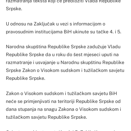
razmatranja teksta koji će predložiti Vlada Republike
Srpske.
U odnosu na Zaključak u vezi s informacijom o
pravosudnim institucijama BiH ukinute su tačke 4. i 5.
Narodna skupština Republike Srpske zadužuje Vladu
Republike Srpske da u roku do šest mjeseci uputi na
razmatranje i usvajanje u Narodnu skupštinu Republike
Srpske Zakon o Visokom sudskom i tužilačkom savjetu
Republike Srpske.
Zakon o Visokom sudskom i tužilačkom savjetu BiH
neće se primjenjivati na teritoriji Republike Srpske od
dana stupanja na snagu Zakona o Visokom sudskom i
tužilačkom savjetu Republike Srpske.