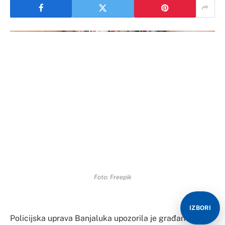
Foto: Freepik
IZBORI
Policijska uprava Banjaluka upozorila je građane ne