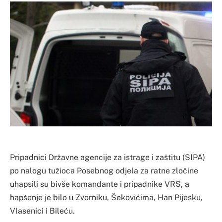
Pripadnici Državne agencije za istrage i zaštitu (SIPA)
po nalogu tužioca Posebnog odjela za ratne zločine
uhapsili su bivše komandante i pripadnike VRS, a
hapšenje je bilo u Zvorniku, Šekovićima, Han Pijesku,
Vlasenici i Bileću.