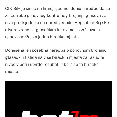
CIK BiH je sinoć na hitnoj sjednici donio naredbu da se
za potrebe ponovnog kontrolnog brojanja glasova za
nivo predsjednika i potpredsjednike Republike Srpske
otvore vreće sa glasačkim listovima i izvrši uvid u
njihov sadržaj za jedno biračko mjesto.
Donesena je i posebna naredba o ponovnom brojanju
glasačkih listića na više biračkih mjesta za različite
nivoe vlasti i utvrde rezultati izbora za ta biračka
mjesta.