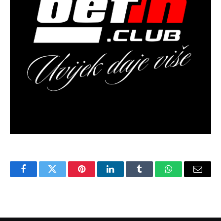
Facebook
Twitter
Pinterest
LinkedIn
Tumblr
WhatsApp
Email