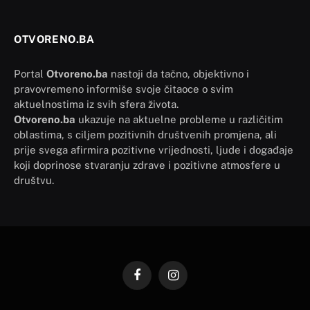
OTVORENO.BA
Portal
Otvoreno.ba
nastoji da tačno, objektivno i
pravovremeno informiše svoje čitaoce o svim
aktuelnostima iz svih sfera života.
Otvoreno.ba
ukazuje na aktuelne probleme u različitim
oblastima, s ciljem pozitivnih društvenih promjena, ali
prije svega afirmira pozitivne vrijednosti, ljude i događaje
koji doprinose stvaranju zdrave i pozitivne atmosfere u
društvu.
Facebook
Instagram