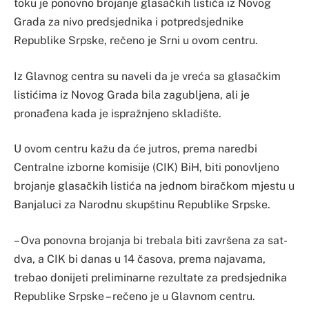
toku je ponovno brojanje glasačkih listića iz Novog
Grada za nivo predsjednika i potpredsjednike
Republike Srpske, rečeno je Srni u ovom centru.
Iz Glavnog centra su naveli da je vreća sa glasačkim
listićima iz Novog Grada bila zagubljena, ali je
pronađena kada je ispražnjeno skladište.
U ovom centru kažu da će jutros, prema naredbi
Centralne izborne komisije (CIK) BiH, biti ponovljeno
brojanje glasačkih listića na jednom biračkom mjestu u
Banjaluci za Narodnu skupštinu Republike Srpske.
– Ova ponovna brojanja bi trebala biti završena za sat-
dva, a CIK bi danas u 14 časova, prema najavama,
trebao donijeti preliminarne rezultate za predsjednika
Republike Srpske – rečeno je u Glavnom centru.