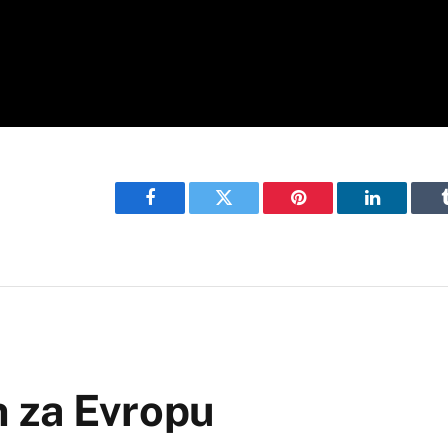
Facebook
Twitter
Pinterest
LinkedIn
 za Evropu