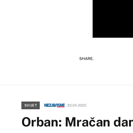
SHARE.
SVIJET
30.04.2025
Orban: Mračan dan