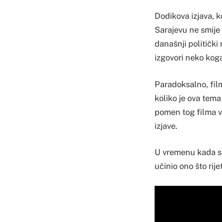
Dodikova izjava, k
Sarajevu ne smije 
današnji politički 
izgovori neko kog
Paradoksalno, fil
koliko je ova tema
pomen tog filma vi
izjave.
U vremenu kada se
učinio ono što rije