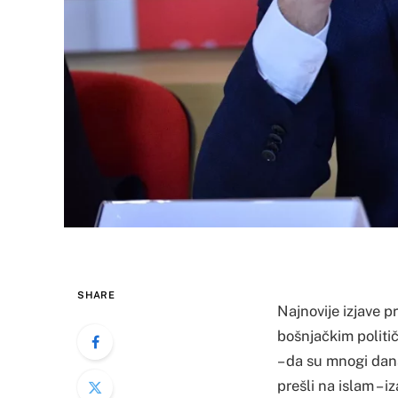
SHARE
Najnovije izjave 
bošnjačkim politič
– da su mnogi dan
prešli na islam – 