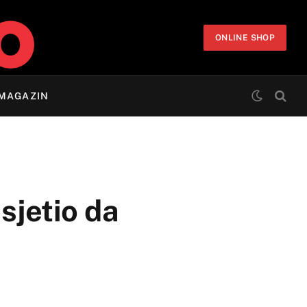
ONLINE SHOP
MAGAZIN
sjetio da