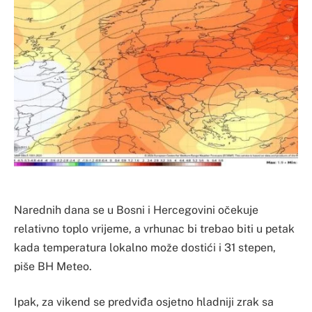
Narednih dana se u Bosni i Hercegovini očekuje
relativno toplo vrijeme, a vrhunac bi trebao biti u petak
kada temperatura lokalno može dostići i 31 stepen,
piše BH Meteo.
Ipak, za vikend se predviđa osjetno hladniji zrak sa