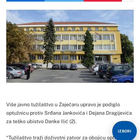
Više javno tužilaštvo u Zaječaru upravo je podiglo
optužnicu protiv Srđana Jankovića i Dejana Dragijevića
za teško ubistvo Danke Ilić (2).
IZBORI
“Tužilaštvo traži doživotni zatvor za obojicu optuženih.