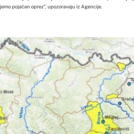
emo pojačan oprez”, upozoravaju iz Agencije.