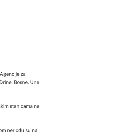
 Agencije za
 Drine, Bosne, Une
škim stanicama na
vom periodu su na