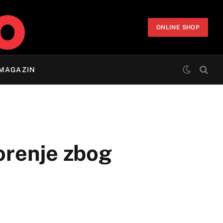
ONLINE SHOP
MAGAZIN
zorenje zbog