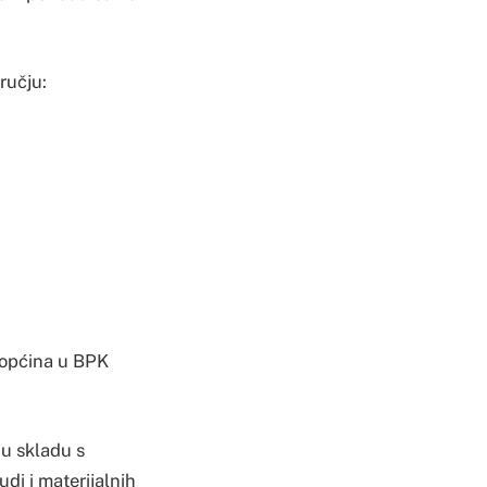
ručju:
 općina u BPK
 u skladu s
udi i materijalnih