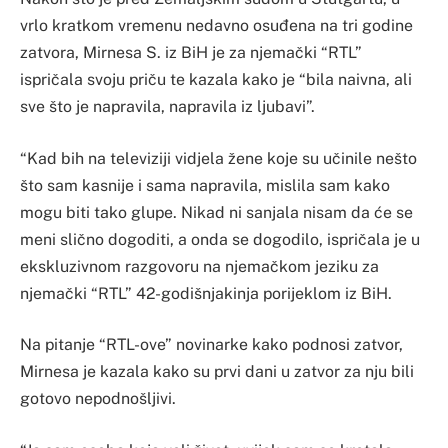
vrlo kratkom vremenu nedavno osuđena na tri godine
zatvora, Mirnesa S. iz BiH je za njemački “RTL”
ispričala svoju priču te kazala kako je “bila naivna, ali
sve što je napravila, napravila iz ljubavi”.
“Kad bih na televiziji vidjela žene koje su učinile nešto
što sam kasnije i sama napravila, mislila sam kako
mogu biti tako glupe. Nikad ni sanjala nisam da će se
meni slično dogoditi, a onda se dogodilo, ispričala je u
ekskluzivnom razgovoru na njemačkom jeziku za
njemački “RTL” 42-godišnjakinja porijeklom iz BiH.
Na pitanje “RTL-ove” novinarke kako podnosi zatvor,
Mirnesa je kazala kako su prvi dani u zatvor za nju bili
gotovo nepodnošljivi.