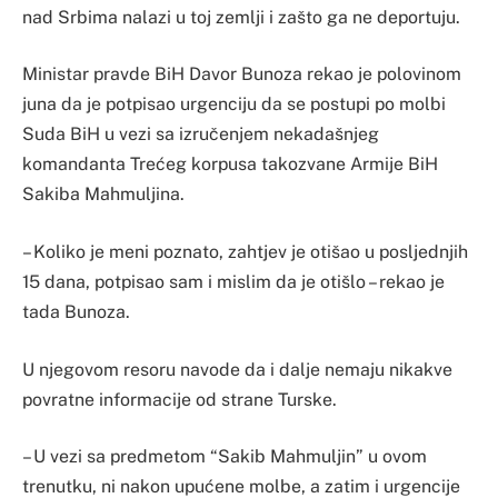
nad Srbima nalazi u toj zemlji i zašto ga ne deportuju.
Ministar pravde BiH Davor Bunoza rekao je polovinom
juna da je potpisao urgenciju da se postupi po molbi
Suda BiH u vezi sa izručenjem nekadašnjeg
komandanta Trećeg korpusa takozvane Armije BiH
Sakiba Mahmuljina.
– Koliko je meni poznato, zahtjev je otišao u posljednjih
15 dana, potpisao sam i mislim da je otišlo – rekao je
tada Bunoza.
U njegovom resoru navode da i dalje nemaju nikakve
povratne informacije od strane Turske.
– U vezi sa predmetom “Sakib Mahmuljin” u ovom
trenutku, ni nakon upućene molbe, a zatim i urgencije