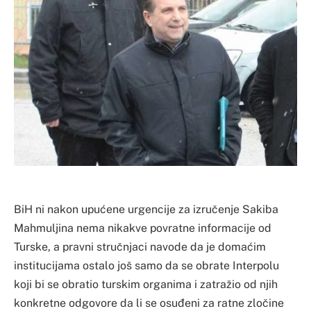
BiH ni nakon upućene urgencije za izručenje Sakiba
Mahmuljina nema nikakve povratne informacije od
Turske, a pravni stručnjaci navode da je domaćim
institucijama ostalo još samo da se obrate Interpolu
koji bi se obratio turskim organima i zatražio od njih
konkretne odgovore da li se osuđeni za ratne zločine