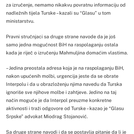
za izručenje, nemamo nikakvu povratnu informaciju od
nadležnih tijela Turske – kazali su “Glasu” u tom
ministarstvu.
Pravni stručnjaci sa druge strane navode da je još
samo jedna mogućnost BiH na raspolaganju ostala
kada je riječ o izručenju Mahmuljina domaćim vlastima.
– Jedina preostala adresa koja je na raspolaganju BiH,
nakon upućenih molbi, urgencija jeste da se obrate
Interpolu i da u obrazloženju njima navedu da Turska
ignoriše sve njihove molbe i zahtjeve. Jedino na taj
način moguće je da Interpol preuzme konkretne
aktivnosti i traži odgovore od Turske – kazao je “Glasu
Srpske” advokat Miodrag Stojanović.
Sa druge strane navodi i da se postavlja pitanje da li je