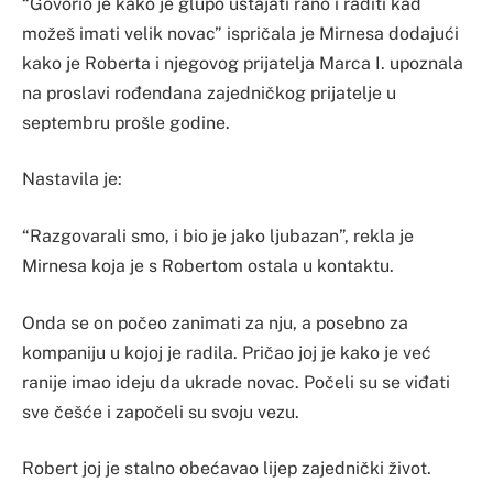
“Govorio je kako je glupo ustajati rano i raditi kad
možeš imati velik novac” ispričala je Mirnesa dodajući
kako je Roberta i njegovog prijatelja Marca I. upoznala
na proslavi rođendana zajedničkog prijatelje u
septembru prošle godine.
Nastavila je:
“Razgovarali smo, i bio je jako ljubazan”, rekla je
Mirnesa koja je s Robertom ostala u kontaktu.
Onda se on počeo zanimati za nju, a posebno za
kompaniju u kojoj je radila. Pričao joj je kako je već
ranije imao ideju da ukrade novac. Počeli su se viđati
sve češće i započeli su svoju vezu.
Robert joj je stalno obećavao lijep zajednički život.