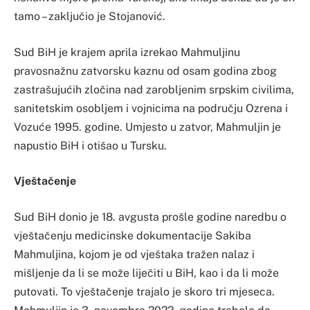
tamo – zaključio je Stojanović.
Sud BiH je krajem aprila izrekao Mahmuljinu
pravosnažnu zatvorsku kaznu od osam godina zbog
zastrašujućih zločina nad zarobljenim srpskim civilima,
sanitetskim osobljem i vojnicima na području Ozrena i
Vozuće 1995. godine. Umjesto u zatvor, Mahmuljin je
napustio BiH i otišao u Tursku.
Vještačenje
Sud BiH donio je 18. avgusta prošle godine naredbu o
vještačenju medicinske dokumentacije Sakiba
Mahmuljina, kojom je od vještaka tražen nalaz i
mišljenje da li se može liječiti u BiH, kao i da li može
putovati. To vještačenje trajalo je skoro tri mjeseca.