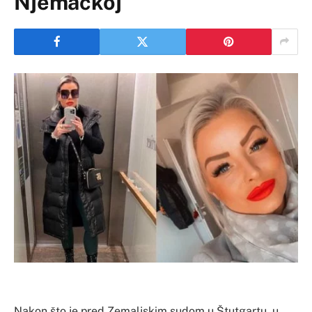
Njemačkoj
Nakon što je pred Zemaljskim sudom u Štutgartu, u