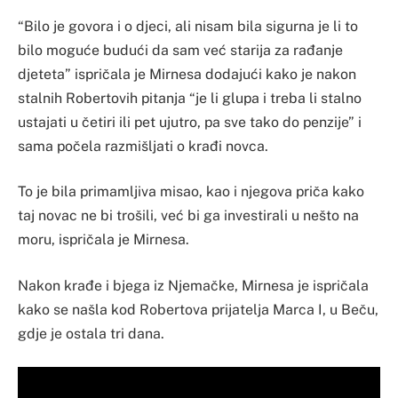
“Bilo je govora i o djeci, ali nisam bila sigurna je li to
bilo moguće budući da sam već starija za rađanje
djeteta” ispričala je Mirnesa dodajući kako je nakon
stalnih Robertovih pitanja “je li glupa i treba li stalno
ustajati u četiri ili pet ujutro, pa sve tako do penzije” i
sama počela razmišljati o krađi novca.
To je bila primamljiva misao, kao i njegova priča kako
taj novac ne bi trošili, već bi ga investirali u nešto na
moru, ispričala je Mirnesa.
Nakon krađe i bjega iz Njemačke, Mirnesa je ispričala
kako se našla kod Robertova prijatelja Marca I, u Beču,
gdje je ostala tri dana.