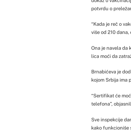
dokaz o vakcinaciji
potvrdu o preležan
“Kada je reč o va
više od 210 dana,
Ona je navela da k
lica moći da zatr
Brnabićeva je dodal
kojom Srbija ima p
“Sertifikat će mo
telefona”, objasni
Sve inspekcije dan
kako funkcioniše s