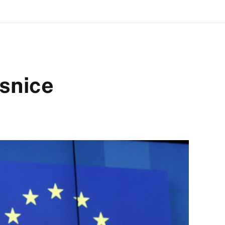
usnice