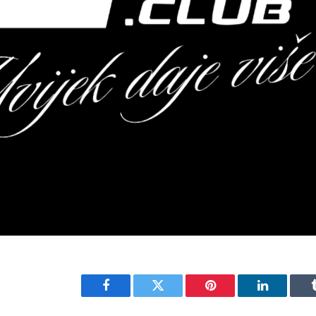
Facebook
Twitter
Pinterest
LinkedIn