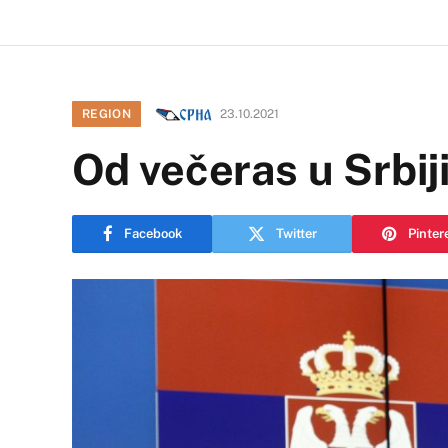
REGION
23.10.2021
Od večeras u Srbij
Facebook
Twitter
Pinter