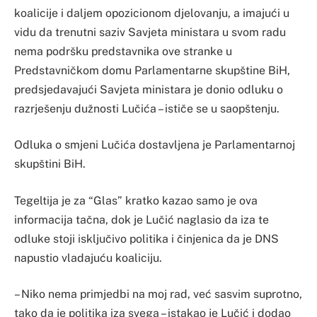
koalicije i daljem opozicionom djelovanju, a imajući u
vidu da trenutni saziv Savjeta ministara u svom radu
nema podršku predstavnika ove stranke u
Predstavničkom domu Parlamentarne skupštine BiH,
predsjedavajući Savjeta ministara je donio odluku o
razrješenju dužnosti Lučića – ističe se u saopštenju.
Odluka o smjeni Lučića dostavljena je Parlamentarnoj
skupštini BiH.
Tegeltija je za “Glas” kratko kazao samo je ova
informacija tačna, dok je Lučić naglasio da iza te
odluke stoji isključivo politika i činjenica da je DNS
napustio vladajuću koaliciju.
– Niko nema primjedbi na moj rad, već sasvim suprotno,
tako da je politika iza svega – istakao je Lučić i dodao