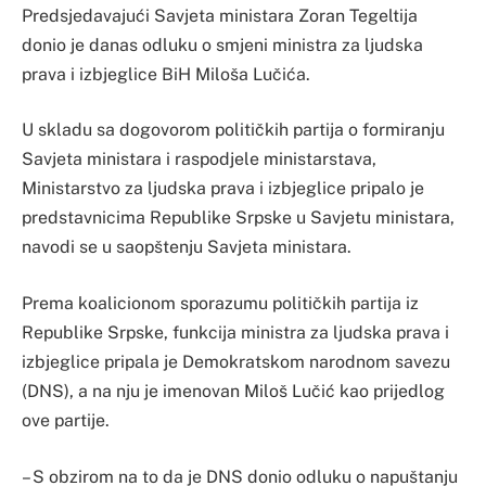
Predsjedavajući Savjeta ministara Zoran Tegeltija
donio je danas odluku o smjeni ministra za ljudska
prava i izbjeglice BiH Miloša Lučića.
U skladu sa dogovorom političkih partija o formiranju
Savjeta ministara i raspodjele ministarstava,
Ministarstvo za ljudska prava i izbjeglice pripalo je
predstavnicima Republike Srpske u Savjetu ministara,
navodi se u saopštenju Savjeta ministara.
Prema koalicionom sporazumu političkih partija iz
Republike Srpske, funkcija ministra za ljudska prava i
izbjeglice pripala je Demokratskom narodnom savezu
(DNS), a na nju je imenovan Miloš Lučić kao prijedlog
ove partije.
– S obzirom na to da je DNS donio odluku o napuštanju