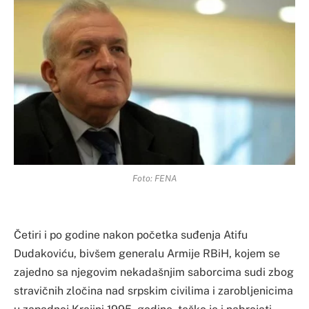
Foto: FENA
Četiri i po godine nakon početka suđenja Atifu
Dudakoviću, bivšem generalu Armije RBiH, kojem se
zajedno sa njegovim nekadašnjim saborcima sudi zbog
stravičnih zločina nad srpskim civilima i zarobljenicima