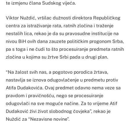
te izmjenu člana Sudskog vijeća.
Viktor Nuždić, vršilac dužnosti direktora Republičkog
centra za istraživanje rata, ratnih zločina i traženje
nestalih lica, rekao je da su pravosudne institucije na
nivou BiH ovih dana zauzete političkim progonom Srba,
pa s toga i ne čudi to što procesuiranje predmeta ratnih
zločina u kojima su žrtve Srbi pada u drugi plan.
“Na žalost svih nas, a pogotovo porodica žrtava,
nastavlja se iznova odugovlačenje u predmetu protiv
Atifa Dudakovića. Ovaj predmet odavno nema veze sa
pravdom i pravičnošću, nego se procesuiranje
odugovlači na sve moguće načine. Za to vrijeme Atif
Dudaković živi život slobodnog čovjeka”, rekao je
Nuždić za “Nezavisne novine”.