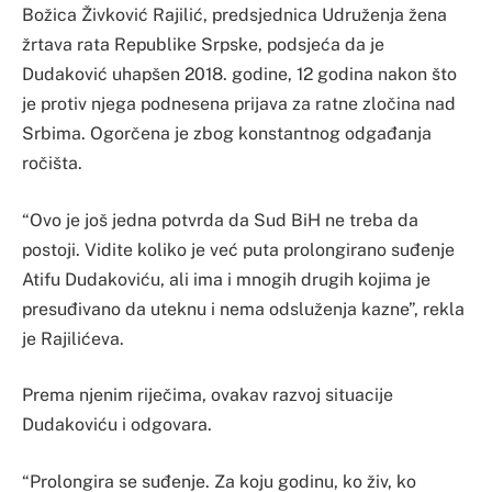
Božica Živković Rajilić, predsjednica Udruženja žena
žrtava rata Republike Srpske, podsjeća da je
Dudaković uhapšen 2018. godine, 12 godina nakon što
je protiv njega podnesena prijava za ratne zločina nad
Srbima. Ogorčena je zbog konstantnog odgađanja
ročišta.
“Ovo je još jedna potvrda da Sud BiH ne treba da
postoji. Vidite koliko je već puta prolongirano suđenje
Atifu Dudakoviću, ali ima i mnogih drugih kojima je
presuđivano da uteknu i nema odsluženja kazne”, rekla
je Rajilićeva.
Prema njenim riječima, ovakav razvoj situacije
Dudakoviću i odgovara.
“Prolongira se suđenje. Za koju godinu, ko živ, ko