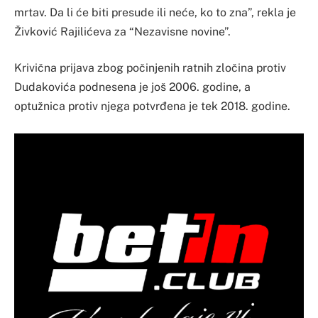
mrtav. Da li će biti presude ili neće, ko to zna”, rekla je
Živković Rajilićeva za “Nezavisne novine”.
Krivična prijava zbog počinjenih ratnih zločina protiv
Dudakovića podnesena je još 2006. godine, a
optužnica protiv njega potvrđena je tek 2018. godine.