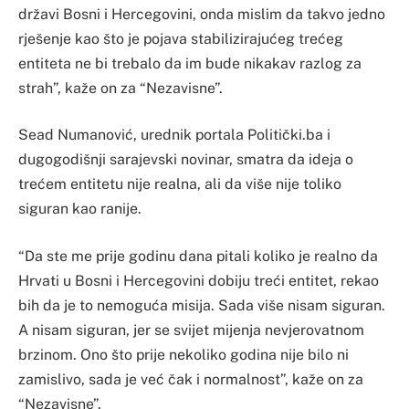
državi Bosni i Hercegovini, onda mislim da takvo jedno
rješenje kao što je pojava stabilizirajućeg trećeg
entiteta ne bi trebalo da im bude nikakav razlog za
strah”, kaže on za “Nezavisne”.
Sead Numanović, urednik portala Politički.ba i
dugogodišnji sarajevski novinar, smatra da ideja o
trećem entitetu nije realna, ali da više nije toliko
siguran kao ranije.
“Da ste me prije godinu dana pitali koliko je realno da
Hrvati u Bosni i Hercegovini dobiju treći entitet, rekao
bih da je to nemoguća misija. Sada više nisam siguran.
A nisam siguran, jer se svijet mijenja nevjerovatnom
brzinom. Ono što prije nekoliko godina nije bilo ni
zamislivo, sada je već čak i normalnost”, kaže on za
“Nezavisne”.