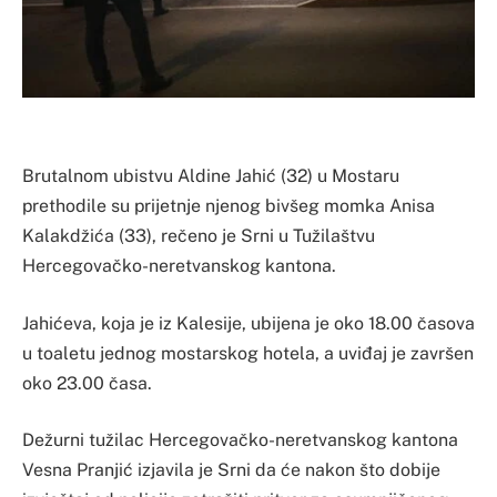
Brutalnom ubistvu Aldine Jahić (32) u Mostaru
prethodile su prijetnje njenog bivšeg momka Anisa
Kalakdžića (33), rečeno je Srni u Tužilaštvu
Hercegovačko-neretvanskog kantona.
Jahićeva, koja je iz Kalesije, ubijena je oko 18.00 časova
u toaletu jednog mostarskog hotela, a uviđaj je završen
oko 23.00 časa.
Dežurni tužilac Hercegovačko-neretvanskog kantona
Vesna Pranjić izjavila je Srni da će nakon što dobije