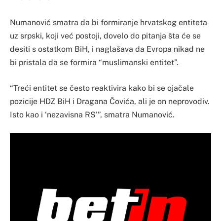
Numanović smatra da bi formiranje hrvatskog entiteta
uz srpski, koji već postoji, dovelo do pitanja šta će se
desiti s ostatkom BiH, i naglašava da Evropa nikad ne
bi pristala da se formira “muslimanski entitet”.
“Treći entitet se često reaktivira kako bi se ojačale
pozicije HDZ BiH i Dragana Čovića, ali je on neprovodiv.
Isto kao i ‘nezavisna RS'”, smatra Numanović.