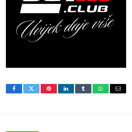
Facebook
Twitter
Pinterest
LinkedIn
Tumblr
WhatsApp
Email