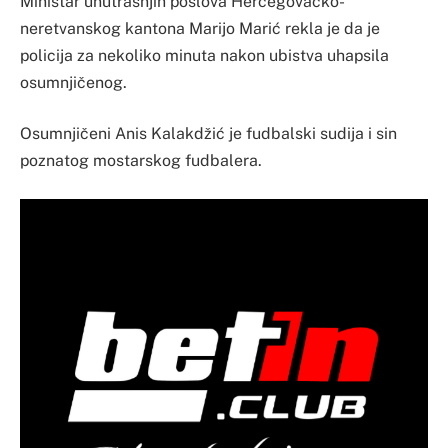
Ministar unutrašnjih poslova Hercegovačko-
neretvanskog kantona Marijo Marić rekla je da je
policija za nekoliko minuta nakon ubistva uhapsila
osumnjičenog.
Osumnjičeni Anis Kalakdžić je fudbalski sudija i sin
poznatog mostarskog fudbalera.