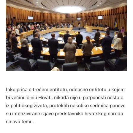
Iako priča o trećem entitetu, odnosno entitetu u kojem
bi većinu činili Hrvati, nikada nije u potpunosti nestala
iz političkog života, proteklih nekoliko sedmica ponovo
su intenzivirane izjave predstavnika hrvatskog naroda
na ovu temu.