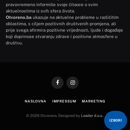
pravovremeno informiše svoje čitaoce o svim
aktuelnostima iz svih sfera života.
Otvoreno.ba
ukazuje na aktuelne probleme u različitim
oblastima, s ciljem pozitivnih društvenih promjena, ali
prije svega afirmira pozitivne vrijednosti, ljude i događaje
koji doprinose stvaranju zdrave i pozitivne atmosfere u
društvu.
Facebook
Instagram
NASLOVNA
IMPRESSUM
MARKETING
© 2026 Otvoreno. Designed by
Leader d.o.o.
.
IZBORI