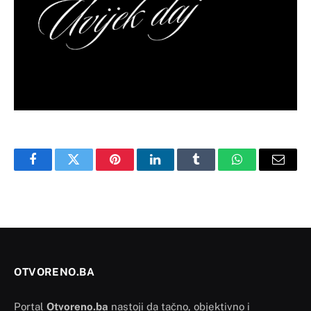
Facebook
Twitter
Pinterest
LinkedIn
Tumblr
WhatsApp
Email
OTVORENO.BA
Portal
Otvoreno.ba
nastoji da tačno, objektivno i