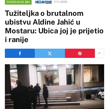
17.11.2025
FEDERACIJA BIH
Tužiteljka o brutalnom
ubistvu Aldine Jahić u
Mostaru: Ubica joj je prijetio
i ranije