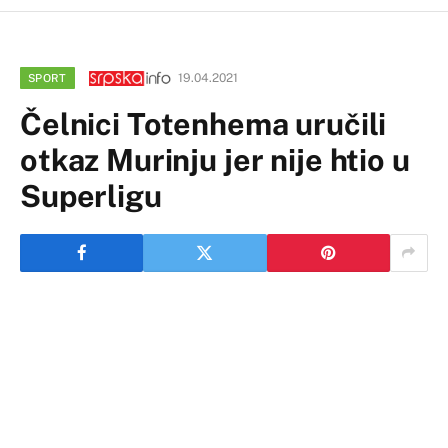
19.04.2021
SPORT
Čelnici Totenhema uručili
otkaz Murinju jer nije htio u
Superligu