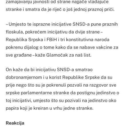
zamajavanju javnosti od strane najjače vladajuće
stranke i smatra da je riječ o još jednoj praznoj priči.
– Umjesto te isprazne inicijative SNSD-a pune praznih
floskula, pokrećem inicijativu da dvije strane –
Republika Srpska i FBiH i tri konstitutivna naroda
pokrenu dijalog o tome kako da se nabave vakcine za
sve građane – kaže Glamočak za naš list.
On kaže da bi inicijativu SNSD-a smatrao
dobronamjernom i u korist Republike Srpske da su
prije nego što su je pokrenuli pozvali na razgovor sve
srpske parlamentarne stranke da postignu jedinstvo o
toj inicijativi, umjesto što su pozivali na jedinstvo oko
papira koji je kreiran u vrhu jedne stranke.
Reakcija