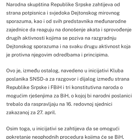
Narodna skupština Republike Srpske zahtijeva od
strana potpisnica i svjedoka Dejtonskog mirovnog
sporazuma, kao i od svih predstavnika međunarodne
zajednice da reaguju na donošenje akata i sprovođenje
drugih aktivnosti kojima se poziva na razgradnju
Dejtonskog sporazuma i na svaku drugu aktivnost koja
je protivna njegovim odredbama i principima.
Ovo je, između ostalog, navedeno u inicijativi Kluba
poslanika SNSD-a za razgovor i dijalog između strana
Republike Srpske i FBiH i tri konstitutivna naroda o
mogućim rješenjima za BiH, o kojoj bi narodni poslanici
trebalo da raspravljaju na 16. redovnoj sjednici
zakazanoj za 27. april.
Osim toga, u inicijativi se zahtijeva da se omogući
pokretanje neophodnih procedura kojima će se BiH,