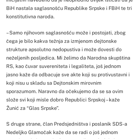
BiH nastala saglasnošću Republike Srpske i FBiH te tri
konstitutivna naroda.
– Samo njihovom saglasnošću može i postojati, zbog
čega je bilo kakva težnja za izmjenom dejtonske
strukture apsolutno nedopustiva i može dovesti do
neželjenih posljedica. Mi želimo da Narodna skupština
RS, kao čuvar suvereniteta i legaliteta, još jednom
jasno kaže da odbacuje sve akte koji su protivustavni i
koji nisu u skladu sa Dejtonskim mirovnim
sporazumom. Naravno da očekujemo da se sa ovim
slože svi koji misle dobro Republici Srpskoj – kaže
Žunić za “Glas Srpske”.
S druge strane, član Predsjedništva i poslanik SDS-a
Nedeljko Glamočak kaže da se radi o još jednom