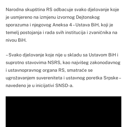
Narodna skupština RS odbacuje svako djelovanje koje
je usmjereno na izmjenu izvornog Dejtonskog
sporazuma i njegovog Aneksa 4 – Ustava BiH, koji je
temelj postojanja i rada svih institucija i zvaničnika na
nivou BiH.
– Svako djelovanje koje nije u skladu sa Ustavom BiH i
suprotno stavovima NSRS, kao najvišeg zakonodavnog
i ustavnopravnog organa RS, smatraće se
ugrožavanjem suvereniteta i ustavnog poretka Srpske –
navedeno je u inicijativi SNSD-a.