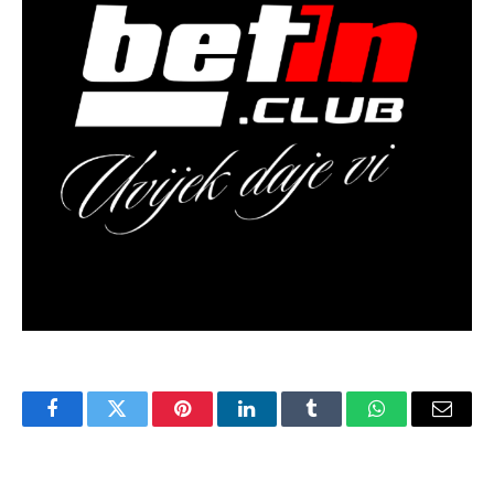
Facebook
Twitter
Pinterest
LinkedIn
Tumblr
WhatsApp
Email