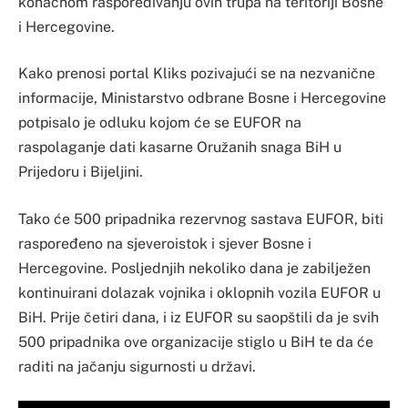
konačnom raspoređivanju ovih trupa na teritoriji Bosne
i Hercegovine.
Kako prenosi portal Kliks pozivajući se na nezvanične
informacije, Ministarstvo odbrane Bosne i Hercegovine
potpisalo je odluku kojom će se EUFOR na
raspolaganje dati kasarne Oružanih snaga BiH u
Prijedoru i Bijeljini.
Tako će 500 pripadnika rezervnog sastava EUFOR, biti
raspoređeno na sjeveroistok i sjever Bosne i
Hercegovine. Posljednjih nekoliko dana je zabilježen
kontinuirani dolazak vojnika i oklopnih vozila EUFOR u
BiH. Prije četiri dana, i iz EUFOR su saopštili da je svih
500 pripadnika ove organizacije stiglo u BiH te da će
raditi na jačanju sigurnosti u državi.