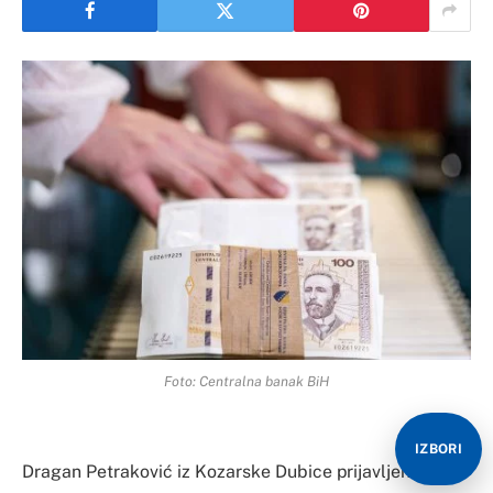
Foto: Centralna banak BiH
IZBORI
Dragan Petraković iz Kozarske Dubice prijavljen je