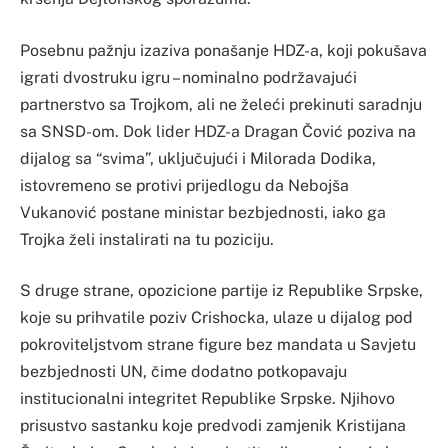
Posebnu pažnju izaziva ponašanje HDZ-a, koji pokušava
igrati dvostruku igru – nominalno podržavajući
partnerstvo sa Trojkom, ali ne želeći prekinuti saradnju
sa SNSD-om. Dok lider HDZ-a Dragan Čović poziva na
dijalog sa “svima”, uključujući i Milorada Dodika,
istovremeno se protivi prijedlogu da Nebojša
Vukanović postane ministar bezbjednosti, iako ga
Trojka želi instalirati na tu poziciju.
S druge strane, opozicione partije iz Republike Srpske,
koje su prihvatile poziv Crishocka, ulaze u dijalog pod
pokroviteljstvom strane figure bez mandata u Savjetu
bezbjednosti UN, čime dodatno potkopavaju
institucionalni integritet Republike Srpske. Njihovo
prisustvo sastanku koje predvodi zamjenik Kristijana