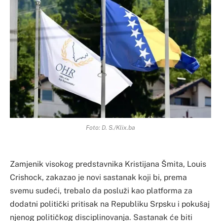
Foto: D. S./Klix.ba
Zamjenik visokog predstavnika Kristijana Šmita, Louis
Crishock, zakazao je novi sastanak koji bi, prema
svemu sudeći, trebalo da posluži kao platforma za
dodatni politički pritisak na Republiku Srpsku i pokušaj
njenog političkog disciplinovanja. Sastanak će biti