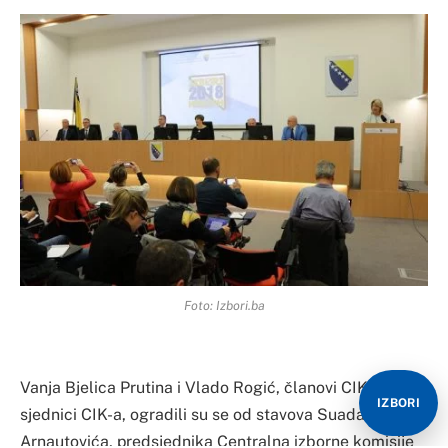
Foto: Izbori.ba
Vanja Bjelica Prutina i Vlado Rogić, članovi CIK-a na
IZBORI
sjednici CIK-a, ogradili su se od stavova Suada
Arnautovića, predsjednika Centralna izborne komisije