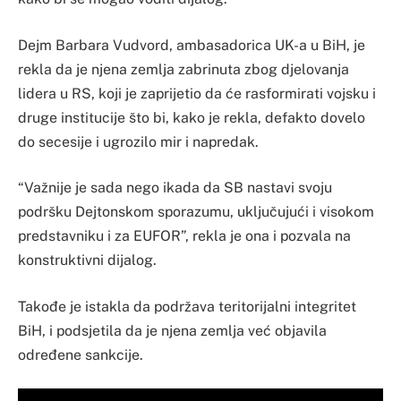
Dejm Barbara Vudvord, ambasadorica UK-a u BiH, je
rekla da je njena zemlja zabrinuta zbog djelovanja
lidera u RS, koji je zaprijetio da će rasformirati vojsku i
druge institucije što bi, kako je rekla, defakto dovelo
do secesije i ugrozilo mir i napredak.
“Važnije je sada nego ikada da SB nastavi svoju
podršku Dejtonskom sporazumu, uključujući i visokom
predstavniku i za EUFOR”, rekla je ona i pozvala na
konstruktivni dijalog.
Takođe je istakla da podržava teritorijalni integritet
BiH, i podsjetila da je njena zemlja već objavila
određene sankcije.