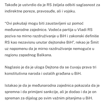
Takođe je ustvrdio da je RS željela odbiti saglasnost za
indirektne poreze, pravosuđe, ali i vojsku.
“Ovi pokušaji mogu biti zaustavljeni uz pomoć
međunarodne zajednice. Vodeća partija u Vladi RS
poziva na mirno razdruživanje u BiH i zakonski definiše
RS kao nezavisnu unutar dejtonske BiH”, rekao je Šmit
uz napomenu da je mirno razdruživanje nemoguće u
regionu zapadnog Balkana.
Naglasio je da je uloga Dejtona da se čuvaju prava tri
konstitutivna naroda i ostalih građana u BiH.
Istakao je da je međunarodna zajednica pokazala da je
spremna i da primijeni sankcije, ali je dodao i da je on
spreman za dijalog po svim važnim pitanjima u BiH.