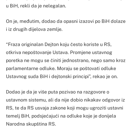
u BiH, rekli da je nelegalan.
On je, međutim, dodao da opasni izazovi po BiH dolaze
i iz drugih dijelova zemlje.
“Fraza originalan Dejton koju često koriste u RS,
otkriva nepoštovanje Ustava. Promjene ustavnog
poretka ne mogu se činiti jednostrano, nego samo kroz
parlamentarne odluke. Moraju se poštovati odluke
Ustavnog suda BiH i dejtonski principi”, rekao je on.
Dodao je da je više puta pozivao na razgovore o
ustavnom sistemu, ali da nije dobio nikakav odgovor iz
RS, te da RS usvaja zakone koji mogu ugroziti ustavni
temelj BiH, podsjećajući na odluke koje je donijela
Narodna skupština RS.