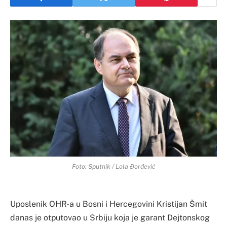
Foto: Sputnik / Lola Đorđević
Uposlenik OHR-a u Bosni i Hercegovini Kristijan Šmit
danas je otputovao u Srbiju koja je garant Dejtonskog