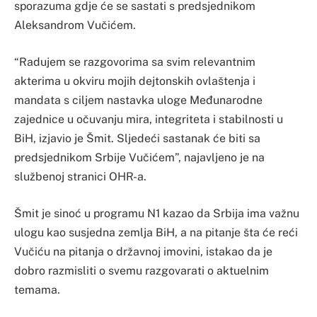
sporazuma gdje će se sastati s predsjednikom
Aleksandrom Vučićem.
“Radujem se razgovorima sa svim relevantnim
akterima u okviru mojih dejtonskih ovlaštenja i
mandata s ciljem nastavka uloge Međunarodne
zajednice u očuvanju mira, integriteta i stabilnosti u
BiH, izjavio je Šmit. Sljedeći sastanak će biti sa
predsjednikom Srbije Vučićem”, najavljeno je na
službenoj stranici OHR-a.
Šmit je sinoć u programu N1 kazao da Srbija ima važnu
ulogu kao susjedna zemlja BiH, a na pitanje šta će reći
Vučiću na pitanja o državnoj imovini, istakao da je
dobro razmisliti o svemu razgovarati o aktuelnim
temama.