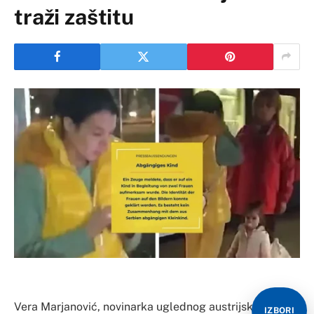
traži zaštitu
Vera Marjanović, novinarka uglednog austrijskog
IZBORI