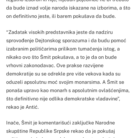
da bude iznad volje naroda iskazane na izborima, a što
on definitivno jeste, ili barem pokušava da bude.
“Zadatak visokih predstavnika jeste da nadziru
sprovođenje Dejtonskog sporazuma i da budu pomoć
izabranim političarima prilikom tumačenja istog, a
nikako ovo što Šmit pokušava, a to je da on bude
vrhovni zakonodavac. Ove prakse razvijene
demokratije su se odrekle pre više vekova kada su
oduzeli apsolutnu moć svojim monarsima. A Šmit se
ponaša upravo kao monarh s apsolutnim ovlašćenjima,
što definitivno nije odlika demokratske vladavine”,
rekao je Antić.
Inače, Šmit je komentarišući zaključke Narodne
skupštine Republike Srpske rekao da je pokušaj