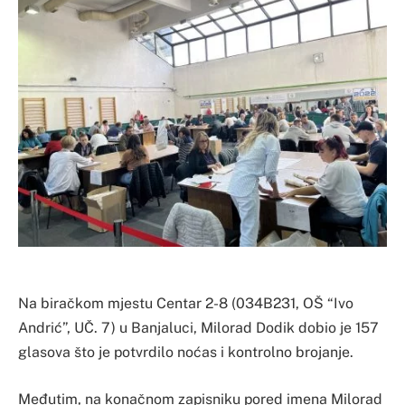
Na biračkom mjestu Centar 2-8 (034B231, OŠ “Ivo
Andrić”, UČ. 7) u Banjaluci, Milorad Dodik dobio je 157
glasova što je potvrdilo noćas i kontrolno brojanje.
Međutim, na konačnom zapisniku pored imena Milorad