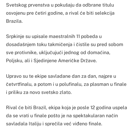
Svetskog prvenstva u pokušaju da odbrane titulu
osvojenu pre četiri godine, a rival će biti selekcija
Brazila.
Srpkinje su upisale maestralnih 11 pobeda u
dosadašnjem toku takmičenja i čistile su pred sobom
sve protivnike, uključujući jednog od domaćina,
Poljsku, ali i Sjedinjene Američke Države.
Upravo su te ekipe savladane dan za dan, najpre u
četvrtfinalu, a potom i u polufinalu, za plasman u finale
i priliku za novo svetsko zlato.
Rival će biti Brazil, ekipa koja je posle 12 godina uspela
da se vrati u finale pošto je na spektakularan način
savladala Italiju i sprečila već viđeno finale.