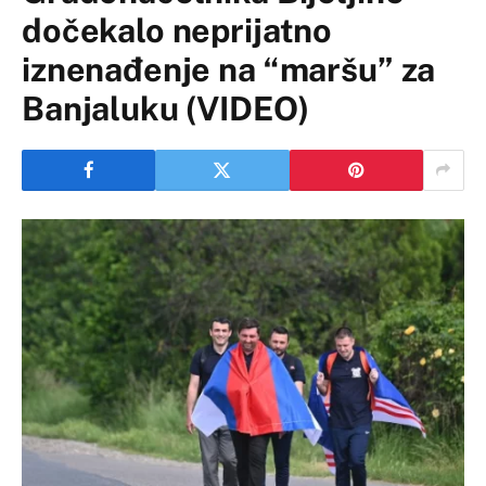
dočekalo neprijatno
iznenađenje na “maršu” za
Banjaluku (VIDEO)