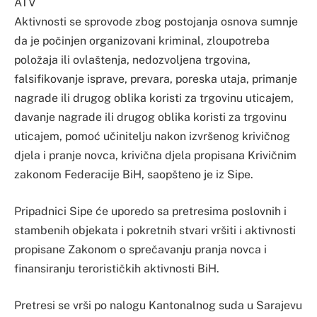
ATV
Aktivnosti se sprovode zbog postojanja osnova sumnje
da je počinjen organizovani kriminal, zloupotreba
položaja ili ovlaštenja, nedozvoljena trgovina,
falsifikovanje isprave, prevara, poreska utaja, primanje
nagrade ili drugog oblika koristi za trgovinu uticajem,
davanje nagrade ili drugog oblika koristi za trgovinu
uticajem, pomoć učinitelju nakon izvršenog krivičnog
djela i pranje novca, krivična djela propisana Krivičnim
zakonom Federacije BiH, saopšteno je iz Sipe.
Pripadnici Sipe će uporedo sa pretresima poslovnih i
stambenih objekata i pokretnih stvari vršiti i aktivnosti
propisane Zakonom o sprečavanju pranja novca i
finansiranju terorističkih aktivnosti BiH.
Pretresi se vrši po nalogu Kantonalnog suda u Sarajevu