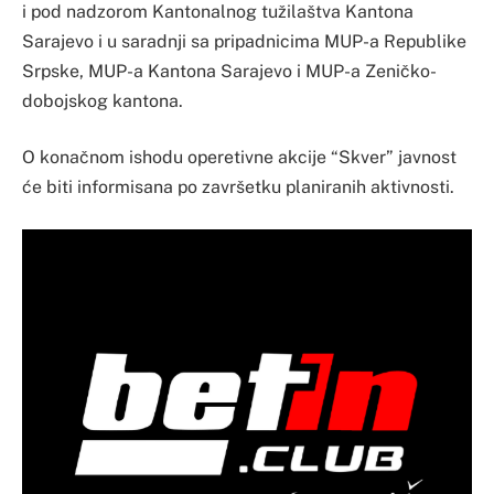
i pod nadzorom Kantonalnog tužilaštva Kantona
Sarajevo i u saradnji sa pripadnicima MUP-a Republike
Srpske, MUP-a Kantona Sarajevo i MUP-a Zeničko-
dobojskog kantona.
O konačnom ishodu operetivne akcije “Skver” javnost
će biti informisana po završetku planiranih aktivnosti.