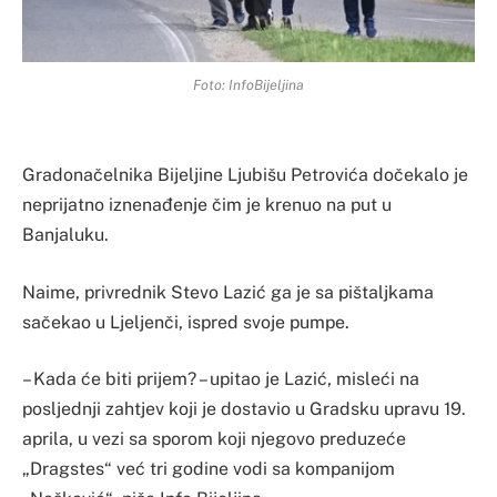
Foto: InfoBijeljina
Gradonačelnika Bijeljine Ljubišu Petrovića dočekalo je
neprijatno iznenađenje čim je krenuo na put u
Banjaluku.
Naime, privrednik Stevo Lazić ga je sa pištaljkama
sačekao u Ljeljenči, ispred svoje pumpe.
– Kada će biti prijem? – upitao je Lazić, misleći na
posljednji zahtjev koji je dostavio u Gradsku upravu 19.
aprila, u vezi sa sporom koji njegovo preduzeće
„Dragstes“ već tri godine vodi sa kompanijom