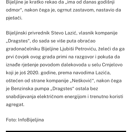
Bijeljine je kratko rekao da „ima od danas godišnji
odmor“, nakon čega je, ogrnut zastavom, nastavio da
pješači.
Bijeljinski privrednik Stevo Lazić, vlasnik kompanije
„Dragstes“, do sada se više puta obraćao
gradonačelniku Bijeljine Ljubiši Petroviću, želeći da ga
prvi čovjek ovog grada primi na razgovor i pokuša da
iznađe rješenje povodom dalekovoda u selu Crnjelovo
koji je još 2020. godine, prema navodima Lazića,
oštećen od strane kompanije „Nešković“, nakon čega
je Benzinska pumpa „Dragstes“ ostala bez
snabdijevanja električnom energijom i trenutno koristi
agregat.
Foto: InfoBijeljina