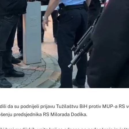
dili da su podnijeli prijavu Tužilaštvu BiH protiv MUP-a RS 
šenju predsjednika RS Milorada Dodika.