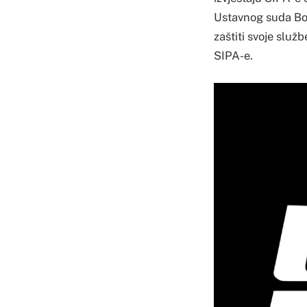
Ustavnog suda Bos
zaštiti svoje služ
SIPA-e.