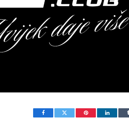
Facebook
Twitter
Pinterest
LinkedIn