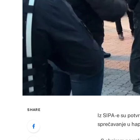
SHARE
Iz SIPA-e su potvr
sprečavanje u hap