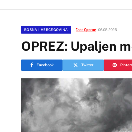
BOSNA I HERCEGOVINA
06.05.2025
OPREZ: Upaljen m
Facebook
Twitter
Pinter