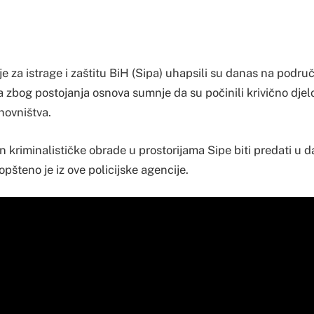
e za istrage i zaštitu BiH (Sipa) uhapsili su danas na područj
zbog postojanja osnova sumnje da su počinili krivično djelo
anovništva.
 kriminalističke obrade u prostorijama Sipe biti predati u d
opšteno je iz ove policijske agencije.