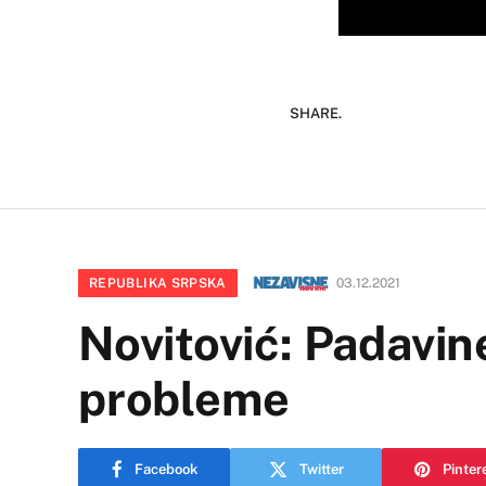
SHARE.
REPUBLIKA SRPSKA
03.12.2021
Novitović: Padavin
probleme
Facebook
Twitter
Pinter