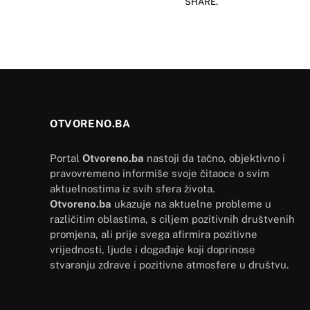
SHARE.
OTVORENO.BA
Portal
Otvoreno.ba
nastoji da tačno, objektivno i
pravovremeno informiše svoje čitaoce o svim
aktuelnostima iz svih sfera života.
Otvoreno.ba
ukazuje na aktuelne probleme u
različitim oblastima, s ciljem pozitivnih društvenih
promjena, ali prije svega afirmira pozitivne
vrijednosti, ljude i događaje koji doprinose
stvaranju zdrave i pozitivne atmosfere u društvu.