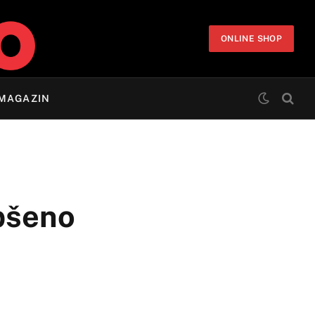
ONLINE SHOP
MAGAZIN
apšeno