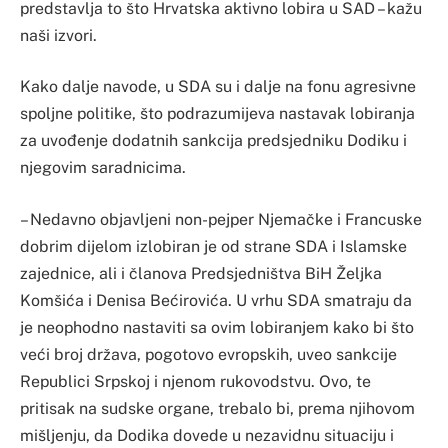
predstavlja to što Hrvatska aktivno lobira u SAD – kažu
naši izvori.
Kako dalje navode, u SDA su i dalje na fonu agresivne
spoljne politike, što podrazumijeva nastavak lobiranja
za uvođenje dodatnih sankcija predsjedniku Dodiku i
njegovim saradnicima.
– Nedavno objavljeni non-pejper Njemačke i Francuske
dobrim dijelom izlobiran je od strane SDA i Islamske
zajednice, ali i članova Predsjedništva BiH Željka
Komšića i Denisa Bećirovića. U vrhu SDA smatraju da
je neophodno nastaviti sa ovim lobiranjem kako bi što
veći broj država, pogotovo evropskih, uveo sankcije
Republici Srpskoj i njenom rukovodstvu. Ovo, te
pritisak na sudske organe, trebalo bi, prema njihovom
mišljenju, da Dodika dovede u nezavidnu situaciju i