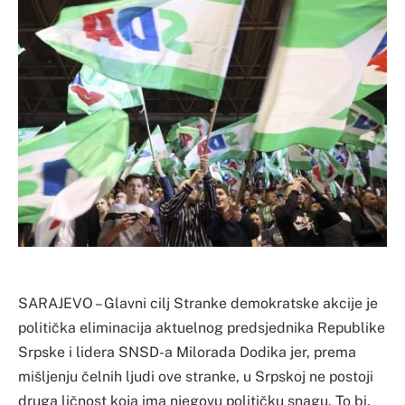
SARAJEVO – Glavni cilj Stranke demokratske akcije je
politička eliminacija aktuelnog predsjednika Republike
Srpske i lidera SNSD-a Milorada Dodika jer, prema
mišljenju čelnih ljudi ove stranke, u Srpskoj ne postoji
druga ličnost koja ima njegovu političku snagu. To bi,