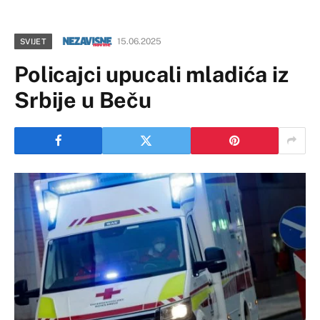
15.06.2025
SVIJET
Policajci upucali mladića iz
Srbije u Beču