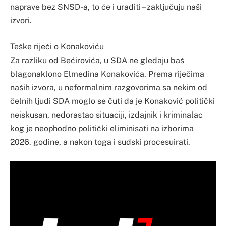
naprave bez SNSD-a, to će i uraditi – zaključuju naši
izvori.
Teške riječi o Konakoviću
Za razliku od Bećirovića, u SDA ne gledaju baš
blagonaklono Elmedina Konakovića. Prema riječima
naših izvora, u neformalnim razgovorima sa nekim od
čelnih ljudi SDA moglo se čuti da je Konaković politički
neiskusan, nedorastao situaciji, izdajnik i kriminalac
kog je neophodno politički eliminisati na izborima
2026. godine, a nakon toga i sudski procesuirati.