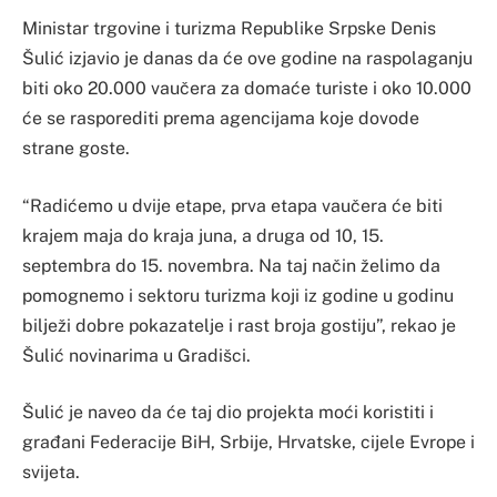
Ministar trgovine i turizma Republike Srpske Denis
Šulić izjavio je danas da će ove godine na raspolaganju
biti oko 20.000 vaučera za domaće turiste i oko 10.000
će se rasporediti prema agencijama koje dovode
strane goste.
“Radićemo u dvije etape, prva etapa vaučera će biti
krajem maja do kraja juna, a druga od 10, 15.
septembra do 15. novembra. Na taj način želimo da
pomognemo i sektoru turizma koji iz godine u godinu
bilježi dobre pokazatelje i rast broja gostiju”, rekao je
Šulić novinarima u Gradišci.
Šulić je naveo da će taj dio projekta moći koristiti i
građani Federacije BiH, Srbije, Hrvatske, cijele Evrope i
svijeta.