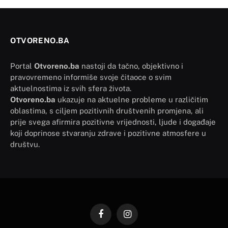
OTVORENO.BA
Portal
Otvoreno.ba
nastoji da tačno, objektivno i
pravovremeno informiše svoje čitaoce o svim
aktuelnostima iz svih sfera života.
Otvoreno.ba
ukazuje na aktuelne probleme u različitim
oblastima, s ciljem pozitivnih društvenih promjena, ali
prije svega afirmira pozitivne vrijednosti, ljude i događaje
koji doprinose stvaranju zdrave i pozitivne atmosfere u
društvu.
Facebook
Instagram