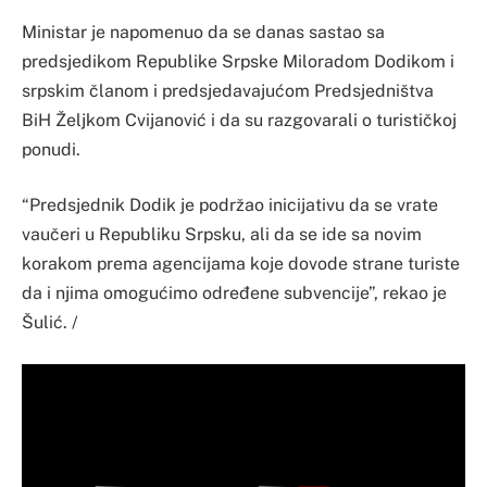
Ministar je napomenuo da se danas sastao sa
predsjedikom Republike Srpske Miloradom Dodikom i
srpskim članom i predsjedavajućom Predsjedništva
BiH Željkom Cvijanović i da su razgovarali o turističkoj
ponudi.
“Predsjednik Dodik je podržao inicijativu da se vrate
vaučeri u Republiku Srpsku, ali da se ide sa novim
korakom prema agencijama koje dovode strane turiste
da i njima omogućimo određene subvencije”, rekao je
Šulić. /