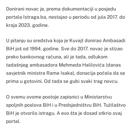
Donirani novac je, prema dokumentaciji u posjedu
portala Istraga.ba, nestajao u periodu od jula 2017. do
kraja 2023. godine.
U pitanju su sredstva koja je Kuvajt donirao Ambasadi
BiH još od 1994. godine. Sve do 2017. novac je stizao
preko bankovnog računa, ali je tada, odlukom
tadašnjeg ambasadora Mehmeda Halilovića (danas
savjetnik ministra Rame Isaka), donacija počela da se
prima u gotovini. Od tada se gubi svaki trag novcu.
O svemu ovome postoje zapisnici u Ministarstvu
spoljnih poslova BiH i u Predsjedništvu BiH. Tužilaštvo
BiH je otvorilo istragu. A evo šta je dosad otkrio ovaj
portal.