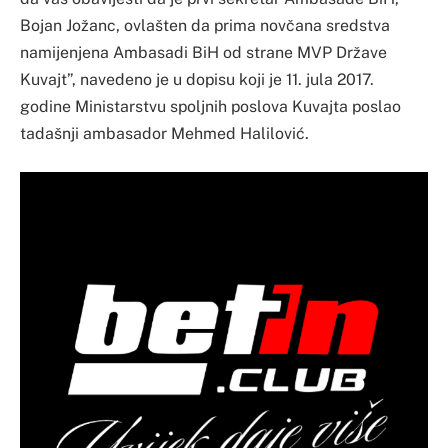
Bojan Jožanc, ovlašten da prima novčana sredstva
namijenjena Ambasadi BiH od strane MVP Države
Kuvajt”, navedeno je u dopisu koji je 11. jula 2017.
godine Ministarstvu spoljnih poslova Kuvajta poslao
tadašnji ambasador Mehmed Halilović.