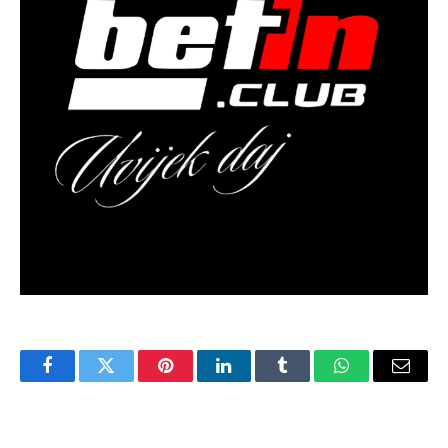
Facebook
Twitter
Pinterest
LinkedIn
Tumblr
WhatsApp
Email