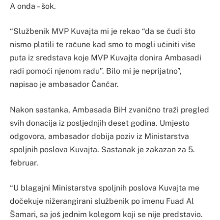
A onda – šok.
“Službenik MVP Kuvajta mi je rekao “da se čudi što
nismo platili te račune kad smo to mogli učiniti više
puta iz sredstava koje MVP Kuvajta donira Ambasadi
radi pomoći njenom radu”. Bilo mi je neprijatno”,
napisao je ambasador Čančar.
Nakon sastanka, Ambasada BiH zvanično traži pregled
svih donacija iz posljednjih deset godina. Umjesto
odgovora, ambasador dobija poziv iz Ministarstva
spoljnih poslova Kuvajta. Sastanak je zakazan za 5.
februar.
“U blagajni Ministarstva spoljnih poslova Kuvajta me
dočekuje nižerangirani službenik po imenu Fuad Al
Šamari, sa još jednim kolegom koji se nije predstavio.