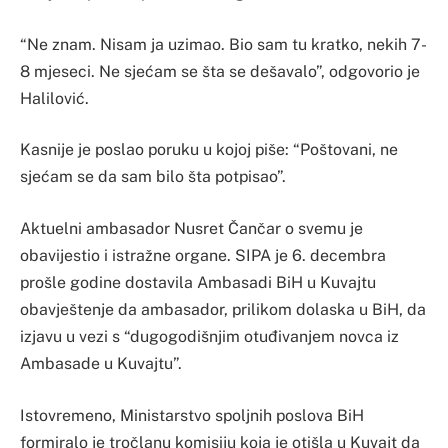
“Ne znam. Nisam ja uzimao. Bio sam tu kratko, nekih 7-
8 mjeseci. Ne sjećam se šta se dešavalo”, odgovorio je
Halilović.
Kasnije je poslao poruku u kojoj piše: “Poštovani, ne
sjećam se da sam bilo šta potpisao”.
Aktuelni ambasador Nusret Čančar o svemu je
obavijestio i istražne organe. SIPA je 6. decembra
prošle godine dostavila Ambasadi BiH u Kuvajtu
obavještenje da ambasador, prilikom dolaska u BiH, da
izjavu u vezi s “dugogodišnjim otuđivanjem novca iz
Ambasade u Kuvajtu”.
Istovremeno, Ministarstvo spoljnih poslova BiH
formiralo je tročlanu komisiju koja je otišla u Kuvajt da