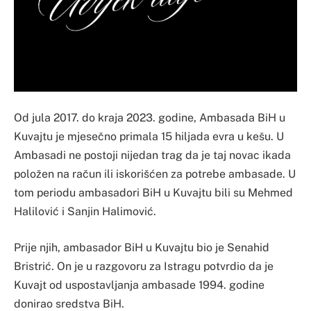
Od jula 2017. do kraja 2023. godine, Ambasada BiH u
Kuvajtu je mjesečno primala 15 hiljada evra u kešu. U
Ambasadi ne postoji nijedan trag da je taj novac ikada
položen na račun ili iskorišćen za potrebe ambasade. U
tom periodu ambasadori BiH u Kuvajtu bili su Mehmed
Halilović i Sanjin Halimović.
Prije njih, ambasador BiH u Kuvajtu bio je Senahid
Bristrić. On je u razgovoru za Istragu potvrdio da je
Kuvajt od uspostavljanja ambasade 1994. godine
donirao sredstva BiH.