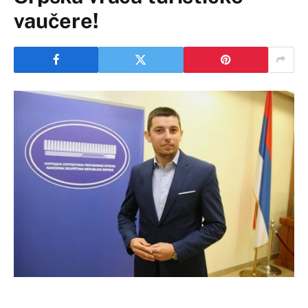
vaučere!