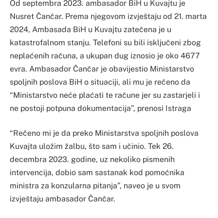
Od septembra 2023. ambasador BiH u Kuvajtu je
Nusret Čančar. Prema njegovom izvještaju od 21. marta
2024, Ambasada BiH u Kuvajtu zatečena je u
katastrofalnom stanju. Telefoni su bili isključeni zbog
neplaćenih računa, a ukupan dug iznosio je oko 4677
evra. Ambasador Čančar je obavijestio Ministarstvo
spoljnih poslova BiH o situaciji, ali mu je rečeno da
“Ministarstvo neće plaćati te račune jer su zastarjeli i
ne postoji potpuna dokumentacija”, prenosi Istraga
“Rečeno mi je da preko Ministarstva spoljnih poslova
Kuvajta uložim žalbu, što sam i učinio. Tek 26.
decembra 2023. godine, uz nekoliko pismenih
intervencija, dobio sam sastanak kod pomoćnika
ministra za konzularna pitanja”, naveo je u svom
izvještaju ambasador Čančar.