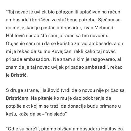
“Taj novac je uvijek bio polagan ili uplaćivan na račun
ambasade i korišćen za službene potrebe. Sjećam se
da me je, kad je postao ambasador, zvao Mehmed
Halilović i pitao šta sam ja radio sa tim novcem.
Objasnio sam mu da se koristio za rad ambasade, a on
mi je rekao da su mu Kuvajćani rekli kako taj novac
pripada ambasadoru. Ne znam s kim je razgovarao, ali
znam da je taj novac uvijek pripadao ambasadi”, rekao
je Bristrić.
S druge strane, Halilović tvrdi da o novcu nije pričao sa
Bristrićem. Na pitanje ko mu je dao odobrenje da
potpiše akt kojim se traži da donacije budu primane u
kešu, kaže da se – “ne sjeća”.
“Gdje su pare?”, pitamo bivšeg ambasadora Halilovića.