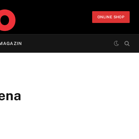
ONLINE SHOP
MAGAZIN
jena