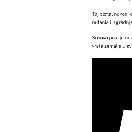
Taj portal navodi 
rađanja i izgradnj
Kosova post je na
vrata zemalja u sv