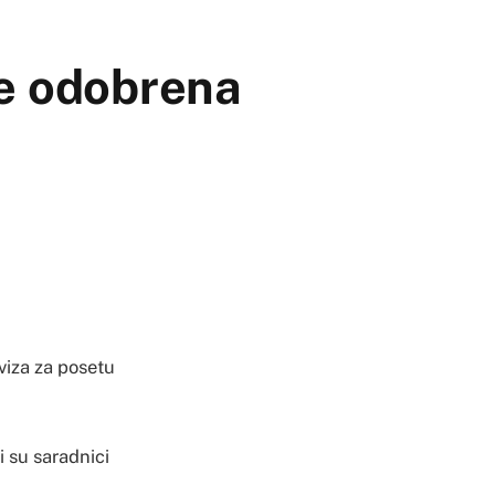
je odobrena
viza za posetu
i su saradnici