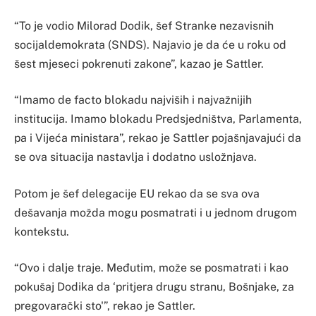
“To je vodio Milorad Dodik, šef Stranke nezavisnih
socijaldemokrata (SNDS). Najavio je da će u roku od
šest mjeseci pokrenuti zakone”, kazao je Sattler.
“Imamo de facto blokadu najviših i najvažnijih
institucija. Imamo blokadu Predsjedništva, Parlamenta,
pa i Vijeća ministara”, rekao je Sattler pojašnjavajući da
se ova situacija nastavlja i dodatno usložnjava.
Potom je šef delegacije EU rekao da se sva ova
dešavanja možda mogu posmatrati i u jednom drugom
kontekstu.
“Ovo i dalje traje. Međutim, može se posmatrati i kao
pokušaj Dodika da ‘pritjera drugu stranu, Bošnjake, za
pregovarački sto'”, rekao je Sattler.