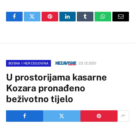
Facebook
Twitter
Pinterest
LinkedIn
Tumblr
WhatsApp
Email
23.12.2021
BOSNA I HERCEGOVINA
U prostorijama kasarne
Kozara pronađeno
beživotno tijelo