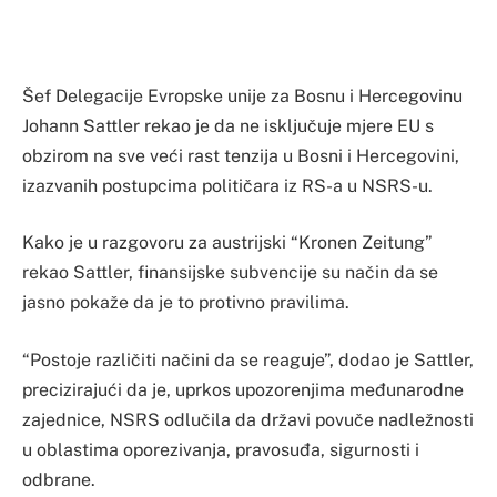
Šef Delegacije Evropske unije za Bosnu i Hercegovinu
Johann Sattler rekao je da ne isključuje mjere EU s
obzirom na sve veći rast tenzija u Bosni i Hercegovini,
izazvanih postupcima političara iz RS-a u NSRS-u.
Kako je u razgovoru za austrijski “Kronen Zeitung”
rekao Sattler, finansijske subvencije su način da se
jasno pokaže da je to protivno pravilima.
“Postoje različiti načini da se reaguje”, dodao je Sattler,
precizirajući da je, uprkos upozorenjima međunarodne
zajednice, NSRS odlučila da državi povuče nadležnosti
u oblastima oporezivanja, pravosuđa, sigurnosti i
odbrane.