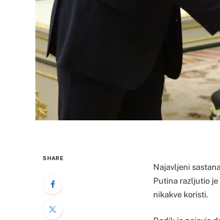
SHARE
Najavljeni sastan
Putina razljutio je
nikakve koristi.