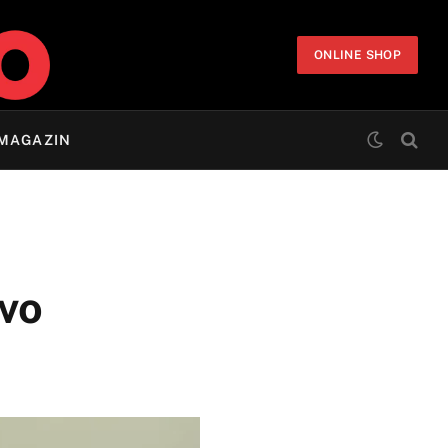
ONLINE SHOP
MAGAZIN
evo